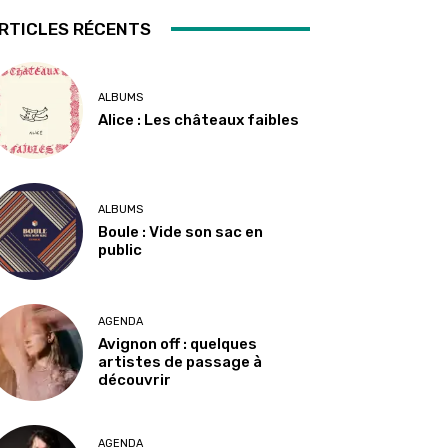
RTICLES RÉCENTS
ALBUMS
Alice : Les châteaux faibles
ALBUMS
Boule : Vide son sac en
public
AGENDA
Avignon off : quelques
artistes de passage à
découvrir
AGENDA