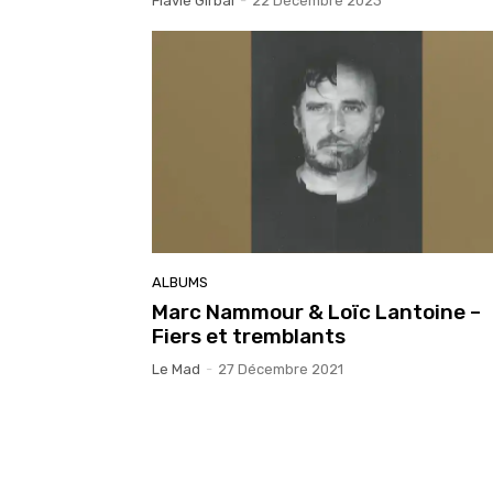
Flavie Girbal
-
22 Décembre 2023
ALBUMS
Marc Nammour & Loïc Lantoine –
Fiers et tremblants
Le Mad
-
27 Décembre 2021