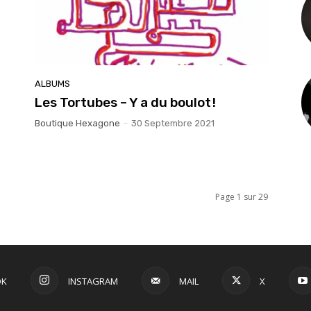
ALBUMS
Les Tortubes – Y a du boulot !
Boutique Hexagone
-
30 Septembre 2021
Page 1 sur 29
OK
INSTAGRAM
MAIL
X