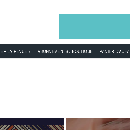
-
ER LA REVUE ?
ABONNEMENTS / BOUTIQUE
PANIER D’ACHA