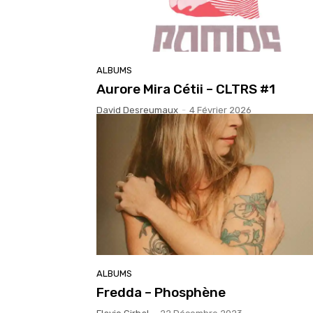
ALBUMS
Aurore Mira Cétii – CLTRS #1
David Desreumaux
-
4 Février 2026
ALBUMS
Fredda – Phosphène