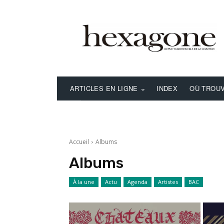
ARTICLES EN LIGNE
INDEX
OÙ TROUV
Accueil
Albums
Albums
À la une
Actu
Agenda
Artistes
BAC