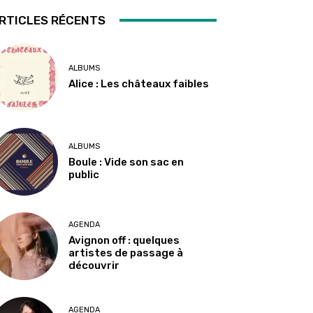
RTICLES RÉCENTS
ALBUMS
Alice : Les châteaux faibles
ALBUMS
Boule : Vide son sac en
public
AGENDA
Avignon off : quelques
artistes de passage à
découvrir
AGENDA