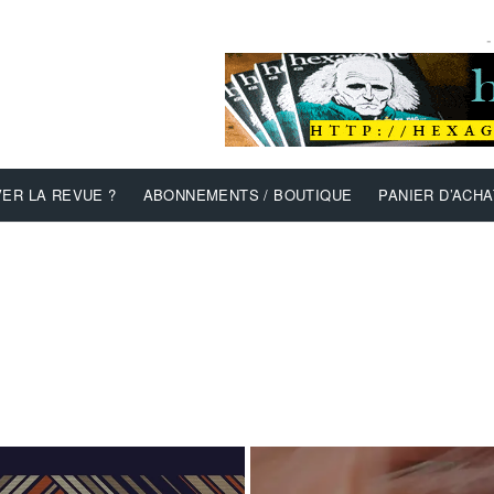
-
ER LA REVUE ?
ABONNEMENTS / BOUTIQUE
PANIER D’ACHA