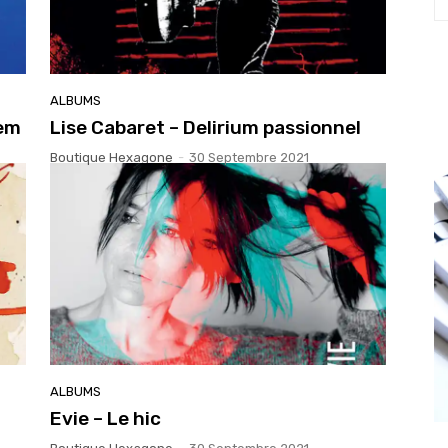
ALBUMS
dem
Lise Cabaret – Delirium passionnel
Boutique Hexagone
-
30 Septembre 2021
ALBUMS
Evie – Le hic