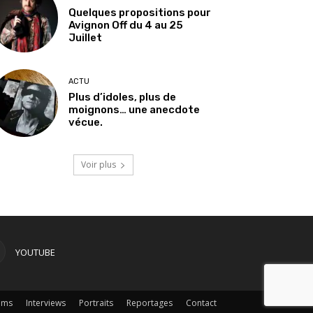
Quelques propositions pour
Avignon Off du 4 au 25
Juillet
ACTU
Plus d’idoles, plus de
moignons… une anecdote
vécue.
Voir plus
YOUTUBE
ums
Interviews
Portraits
Reportages
Contact