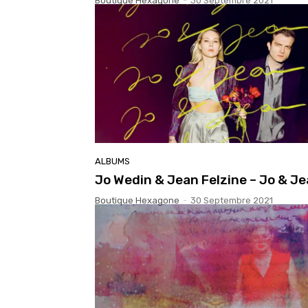
Boutique Hexagone
-
30 Septembre 2021
ALBUMS
Jo Wedin & Jean Felzine – Jo & J
Boutique Hexagone
-
30 Septembre 2021