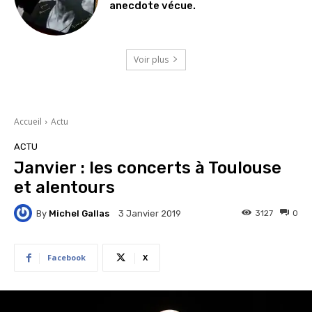
anecdote vécue.
Voir plus