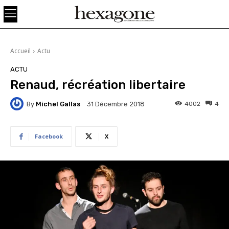
Accueil
Actu
ACTU
Renaud, récréation libertaire
By
Michel Gallas
4002
4
31 Décembre 2018
Facebook
X