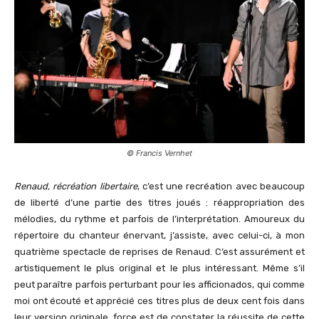
© Francis Vernhet
Renaud, récréation libertaire
, c’est une recréation avec beaucoup
de liberté d’une partie des titres joués : réappropriation des
mélodies, du rythme et parfois de l’interprétation. Amoureux du
répertoire du chanteur énervant, j’assiste, avec celui-ci, à mon
quatrième spectacle de reprises de Renaud. C’est assurément et
artistiquement le plus original et le plus intéressant. Même s’il
peut paraître parfois perturbant pour les afficionados, qui comme
moi ont écouté et apprécié ces titres plus de deux cent fois dans
leur version originale, force est de constater la réussite de cette