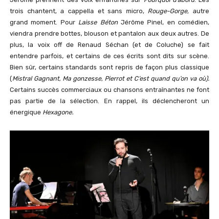
trois chantent, a cappella et sans micro,
Rouge-Gorge,
autre
grand moment. Pour
Laisse Béton
Jérôme Pinel, en comédien,
viendra prendre bottes, blouson et pantalon aux deux autres. De
plus, la voix off de Renaud Séchan (et de Coluche) se fait
entendre parfois, et certains de ces écrits sont dits sur scène.
Bien sûr, certains standards sont repris de façon plus classique
(
Mistral Gagnant, Ma gonzesse, Pierrot et C’est quand qu’on va où).
Certains succès commerciaux ou chansons entraînantes ne font
pas partie de la sélection. En rappel, ils déclencheront un
énergique
Hexagone.