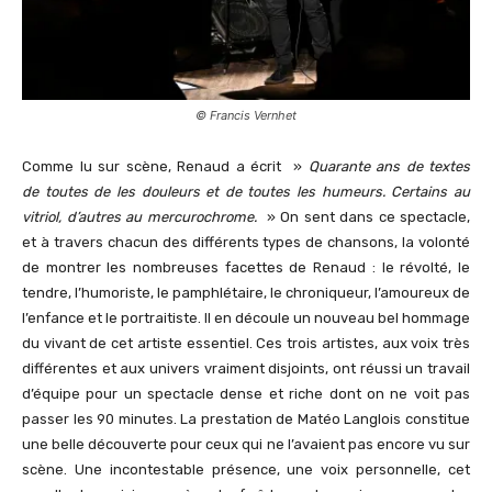
© Francis Vernhet
Comme lu sur scène, Renaud a écrit »
Quarante ans de textes
de toutes de les douleurs et de toutes les humeurs. Certains au
vitriol, d’autres au mercurochrome.
» On sent dans ce spectacle,
et à travers chacun des différents types de chansons, la volonté
de montrer les nombreuses facettes de Renaud : le révolté, le
tendre, l’humoriste, le pamphlétaire, le chroniqueur, l’amoureux de
l’enfance et le portraitiste. Il en découle un nouveau bel hommage
du vivant de cet artiste essentiel. Ces trois artistes, aux voix très
différentes et aux univers vraiment disjoints, ont réussi un travail
d’équipe pour un spectacle dense et riche dont on ne voit pas
passer les 90 minutes. La prestation de Matéo Langlois constitue
une belle découverte pour ceux qui ne l’avaient pas encore vu sur
scène. Une incontestable présence, une voix personnelle, cet