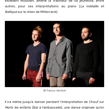
excellent musicien, amène la fraîcheur de sa jeunesse, entre
autres, pour ses interprétations au piano (
La médaille
et
Baltique
sur le chien de Mitterrand).
© Francis Vernhet
Il ira même jusqu’à danser pendant l’interprétation de Chouf sur
Morts les enfants
(Bal à l’ambassade)
,
une danse originale qu’on