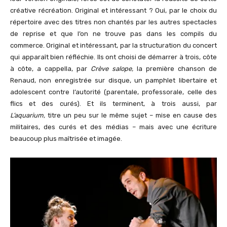
créative récréation. Original et intéressant ? Oui, par le choix du
répertoire avec des titres non chantés par les autres spectacles
de reprise et que l’on ne trouve pas dans les compils du
commerce. Original et intéressant, par la structuration du concert
qui apparaît bien réfléchie. Ils ont choisi de démarrer à trois, côte
à côte, a cappella, par
Crève salope,
la première chanson de
Renaud, non enregistrée sur disque, un pamphlet libertaire et
adolescent contre l’autorité (parentale, professorale, celle des
flics et des curés). Et ils terminent, à trois aussi, par
L’aquarium,
titre un peu sur le même sujet – mise en cause des
militaires, des curés et des médias – mais avec une écriture
beaucoup plus maîtrisée et imagée.