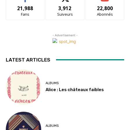
21,988
3,912
22,800
Fans
Suiveurs
Abonnés
- Advertisement -
LATEST ARTICLES
ALBUMS
Alice : Les châteaux faibles
ALBUMS