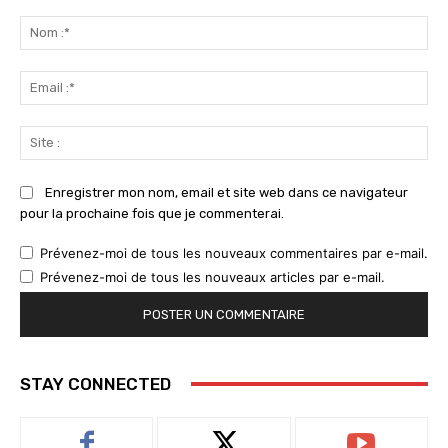
Commenter
:
No
:*
Ema
:*
Sit
:
Enregistrer mon nom, email et site web dans ce navigateur
pour la prochaine fois que je commenterai.
Prévenez-moi de tous les nouveaux commentaires par e-mail.
Prévenez-moi de tous les nouveaux articles par e-mail.
STAY CONNECTED