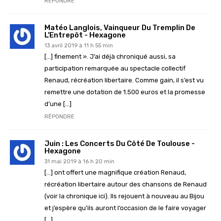
RÉPONDRE
Matéo Langlois, Vainqueur Du Tremplin De
L'Entrepôt - Hexagone
13 avril 2019 à 11 h 55 min
[…] finement ». J’ai déjà chroniqué aussi, sa
participation remarquée au spectacle collectif
Renaud, récréation libertaire. Comme gain, il s’est vu
remettre une dotation de 1.500 euros et la promesse
d’une […]
RÉPONDRE
Juin : Les Concerts Du Côté De Toulouse -
Hexagone
31 mai 2019 à 16 h 20 min
[…] ont offert une magnifique création Renaud,
récréation libertaire autour des chansons de Renaud
(voir la chronique ici). Ils rejouent à nouveau au Bijou
et j’espère qu’ils auront l’occasion de le faire voyager
[…]