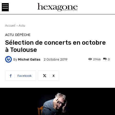
Accueil
Actu
ACTU
DÉPÊCHE
Sélection de concerts en octobre
à Toulouse
By
Michel Gallas
2966
0
2 Octobre 2019
Facebook
X