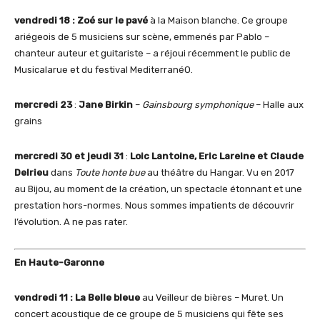
vendredi 18 :
Zoé sur le pavé
à la Maison blanche. Ce groupe
ariégeois de 5 musiciens sur scène, emmenés par Pablo –
chanteur auteur et guitariste – a réjoui récemment le public de
Musicalarue et du festival MediterranéO.
mercredi 23
:
Jane Birkin
–
Gainsbourg symphonique
– Halle aux
grains
mercredi 30 et jeudi 31
:
Loic Lantoine, Eric Lareine et Claude
Delrieu
dans
Toute honte bue
au théâtre du Hangar. Vu en 2017
au Bijou, au moment de la création, un spectacle étonnant et une
prestation hors-normes. Nous sommes impatients de découvrir
l’évolution. A ne pas rater.
En Haute-Garonne
vendredi 11 : La Belle bleue
au Veilleur de bières – Muret. Un
concert acoustique de ce groupe de 5 musiciens qui fête ses