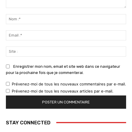
Commenter
:
No
:*
Ema
:*
Sit
:
Enregistrer mon nom, email et site web dans ce navigateur
pour la prochaine fois que je commenterai.
Prévenez-moi de tous les nouveaux commentaires par e-mail.
Prévenez-moi de tous les nouveaux articles par e-mail.
STAY CONNECTED