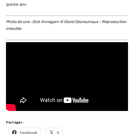
quinze ans.
Photo de une : Dick Annegarn © David Desreumaux – Reproduction
interdite
Partager :
Facebook
X