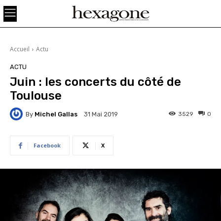
Accueil
Actu
ACTU
Juin : les concerts du côté de
Toulouse
By
Michel Gallas
3529
0
31 Mai 2019
Facebook
X