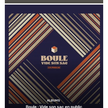
ALBUMS
Boule : Vide son sac en public