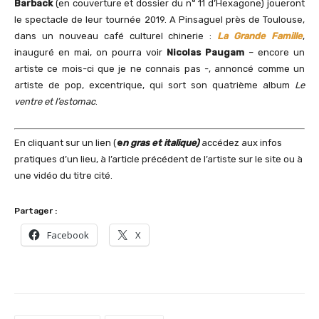
Barback
(en couverture et dossier du n° 11 d’Hexagone) joueront
le spectacle de leur tournée 2019. A Pinsaguel près de Toulouse,
dans un nouveau café culturel chinerie :
La Grande Famille
,
inauguré en mai, on pourra voir
Nicolas Paugam
– encore un
artiste ce mois-ci que je ne connais pas -, annoncé comme un
artiste de pop, excentrique, qui sort son quatrième album
Le
ventre et l’estomac
.
En cliquant sur un lien (
e
n gras et italique)
accédez aux infos
pratiques d’un lieu, à l’article précédent de l’artiste sur le site ou à
une vidéo du titre cité.
Partager :
Facebook
X