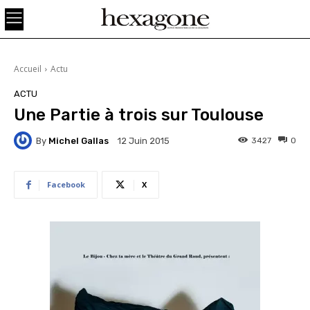
Accueil
Actu
ACTU
Une Partie à trois sur Toulouse
By
Michel Gallas
3427
0
12 Juin 2015
Facebook
X