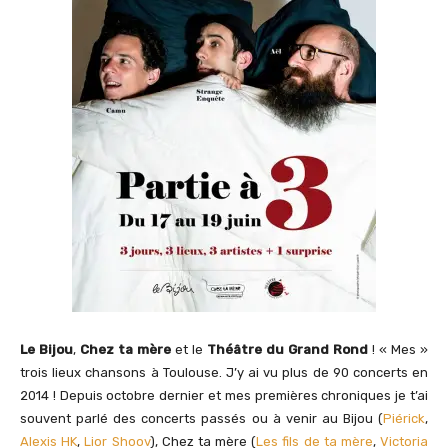
Le Bijou
,
Chez ta mère
et le
Théâtre du Grand Rond
! « Mes »
trois lieux chansons à Toulouse. J’y ai vu plus de 90 concerts en
2014 ! Depuis octobre dernier et mes premières chroniques je t’ai
souvent parlé des concerts passés ou à venir au Bijou (
Piérick
,
Alexis HK
,
Lior Shoov
), Chez ta mère (
Les fils de ta mère
,
Victoria