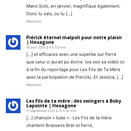
Mano Solo, en janvier, magnifique également.
Donc tu sais, ou tu […]
Répondre
Piérick éternel malpoli pour notre plaisir
| Hexagone
16 avril 2015 à 8 h 53 min
[…] et efficaces avec une superbe sur Ferré
que celui ci aurait pu écrire (va voir sa vidéo ici
à la fin du reportage pour Les Fils de Ta Mère
avec la participation de Pierick). Et Jessica, […]
Répondre
Les Fils de ta mère : des swingers à Boby
Lapointe | Hexagone
11 septembre 2015 à 15 h 00 min
[…] chanson « tube » : Les Fils de ta mère
chantent Brassens Brel et Ferré,