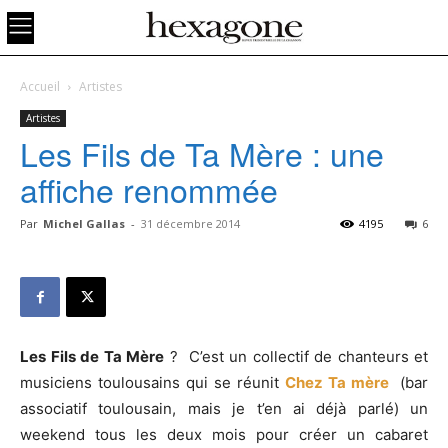
Accueil
Artistes
Artistes
Les Fils de Ta Mère : une
affiche renommée
Par
Michel Gallas
-
31 décembre 2014
4195
6
Les Fils de Ta Mère
? C’est un collectif de chanteurs et
musiciens toulousains qui se réunit
Chez Ta mère
(bar
associatif toulousain, mais je t’en ai déjà parlé) un
weekend tous les deux mois pour créer un cabaret