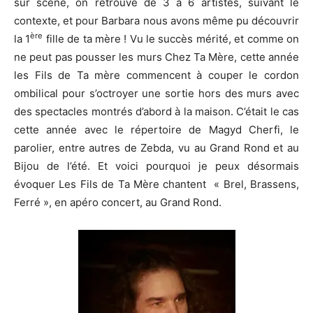
sur scène, on retrouve de 3 à 6 artistes, suivant le
contexte, et pour Barbara nous avons même pu découvrir
ère
la 1
fille de ta mère ! Vu le succès mérité, et comme on
ne peut pas pousser les murs Chez Ta Mère, cette année
les Fils de Ta mère commencent à couper le cordon
ombilical pour s’octroyer une sortie hors des murs avec
des spectacles montrés d’abord à la maison. C’était le cas
cette année avec le répertoire de Magyd Cherfi, le
parolier, entre autres de Zebda, vu au Grand Rond et au
Bijou de l’été. Et voici pourquoi je peux désormais
évoquer Les Fils de Ta Mère chantent « Brel, Brassens,
Ferré », en apéro concert, au Grand Rond.