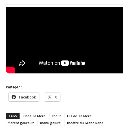
Partager :
Facebook
X
TAGS
Chez Ta Mère
chouf
Fils de Ta Mere
florent gourault
manu galure
théâtre du Grand Rond