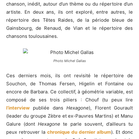
chanson, inédit, autour d’un thème ou du répertoire d’un
artiste. En deux ans, ils ont exploré, entre autres, le
répertoire des Têtes Raides, de la période bleue de
Gainsbourg, de Renaud, de Vian et le répertoire des
chansons toulousaines.
Photo Michel Gallas
Ces derniers mois, ils ont revisité le répertoire de
Souchon, de Thomas Fersen, Higelin et Fontaine ou
encore de Barbara. Ce collectif, à géométrie variable, est
composé de ses trois piliers : Chouf (tu peux lire
l’interview
publiée dans
Hexagone
), Florent Gourault
(leader du groupe Zèbre et ex-Pauvres Martins) et Manu
Galure (dont
Hexagone
te parle souvent, d’ailleurs tu
peux retrouver la
chronique du dernier album
). Et donc