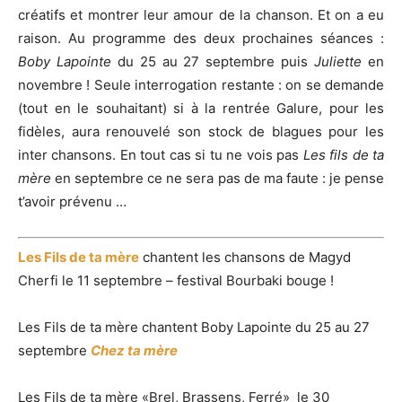
créatifs et montrer leur amour de la chanson. Et on a eu
raison. Au programme des deux prochaines séances :
Boby Lapointe
du 25 au 27 septembre puis
Juliette
en
novembre ! Seule interrogation restante : on se demande
(tout en le souhaitant) si à la rentrée Galure, pour les
fidèles, aura renouvelé son stock de blagues pour les
inter chansons. En tout cas si tu ne vois pas
Les fils de ta
mère
en septembre ce ne sera pas de ma faute : je pense
t’avoir prévenu …
Les Fils de ta mère
chantent les chansons de Magyd
Cherfi le 11 septembre – festival Bourbaki bouge !
Les Fils de ta mère chantent Boby Lapointe du 25 au 27
septembre
Chez ta mère
Les Fils de ta mère «Brel, Brassens, Ferré» le 30