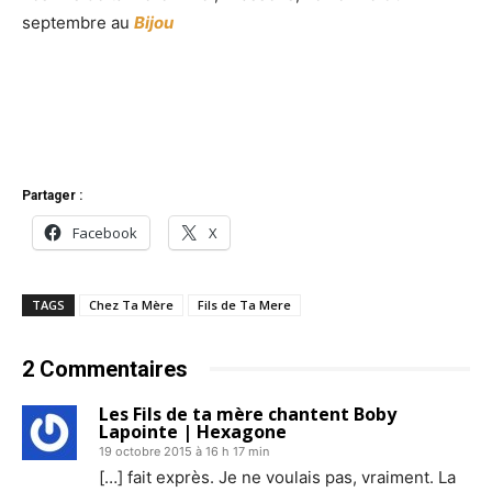
septembre au
Bijou
Partager :
Facebook
X
TAGS
Chez Ta Mère
Fils de Ta Mere
2 Commentaires
Les Fils de ta mère chantent Boby
Lapointe | Hexagone
19 octobre 2015 à 16 h 17 min
[…] fait exprès. Je ne voulais pas, vraiment. La