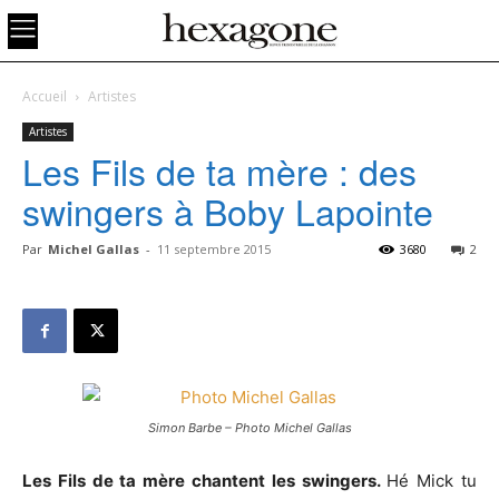
Accueil
Artistes
Artistes
Les Fils de ta mère : des
swingers à Boby Lapointe
Par
Michel Gallas
-
11 septembre 2015
3680
2
Simon Barbe – Photo Michel Gallas
Les Fils de ta mère chantent les swingers.
Hé Mick tu