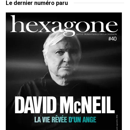
Le dernier numéro paru