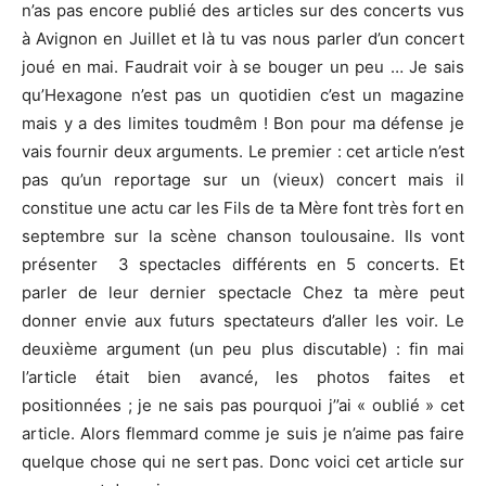
n’as pas encore publié des articles sur des concerts vus
à Avignon en Juillet et là tu vas nous parler d’un concert
joué en mai. Faudrait voir à se bouger un peu … Je sais
qu’Hexagone n’est pas un quotidien c’est un magazine
mais y a des limites toudmêm ! Bon pour ma défense je
vais fournir deux arguments. Le premier : cet article n’est
pas qu’un reportage sur un (vieux) concert mais il
constitue une actu car les Fils de ta Mère font très fort en
septembre sur la scène chanson toulousaine. Ils vont
présenter 3 spectacles différents en 5 concerts. Et
parler de leur dernier spectacle Chez ta mère peut
donner envie aux futurs spectateurs d’aller les voir. Le
deuxième argument (un peu plus discutable) : fin mai
l’article était bien avancé, les photos faites et
positionnées ; je ne sais pas pourquoi j’’ai « oublié » cet
article. Alors flemmard comme je suis je n’aime pas faire
quelque chose qui ne sert pas. Donc voici cet article sur