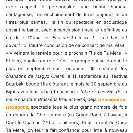
avec respect et personnalité, une bonne humeur
contagieuse, un enchaînement de titres enjoués et de
titres plus calmes, la fin du spectacle en acoustique
devant le bar et avec la conclusion finale et définitive au
cri de «
C’était les Fils de Ta mère ! … Le bar est
ouvert !
». L’autre conclusion de ce concert de mai était
« Vivement la rentrée pour le prochain Fils de Ta Mère ! »
Et bien, quelle rentrée : c’est le groupe qui se produit le
plus en septembre sur Toulouse. Ils chantent
les
chansons de Magyd Cherfi
le 11 septembre au festival
Bourbaki bouge ! Ils clôturent le mois le 30 septembre au
Bijou
avec leur cabaret chanson
« tube »
:
Les Fils de ta
mère
chantent Brassens Brel et Ferré
,
déjà
chroniqué sur
Hexagone
,
spectacle joué le plus grand nombre de fois
en dehors de Chez ta mère (au Grand Rond, à Lavaur, à
Onet le Château (12) et … ailleurs)
.
Pour la rentrée Chez
Ta Mère, on leur a fait confiance pour être à nouveau