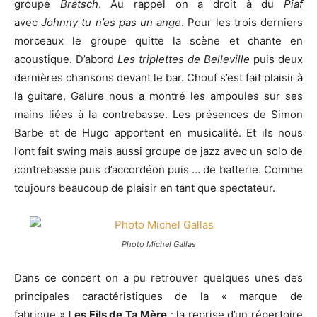
groupe
Bratsch
. Au rappel on a droit à du
Piaf
avec
Johnny tu n’es pas un ange
. Pour les trois derniers
morceaux le groupe quitte la scène et chante en
acoustique. D’abord
Les triplettes de Belleville
puis deux
dernières chansons devant le bar. Chouf s’est fait plaisir à
la guitare, Galure nous a montré les ampoules sur ses
mains liées à la contrebasse. Les présences de Simon
Barbe et de Hugo apportent en musicalité. Et ils nous
l’ont fait swing mais aussi groupe de jazz avec un solo de
contrebasse puis d’accordéon puis … de batterie. Comme
toujours beaucoup de plaisir en tant que spectateur.
Photo Michel Gallas
Dans ce concert on a pu retrouver quelques unes des
principales caractéristiques de la « marque de
fabrique »
Les Fils de Ta Mère
: la reprise d’un répertoire