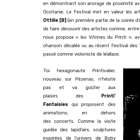
en démontrant son ancrage de proximité avec
Occitanie. Le Festival met en valeur les 
Ottilie [B]
(en première partie de la soirée d
de faire découvrir des artistes comme, entre a
nous propose « les Vitrines du Printi », 
chanson décalée vu au récent Festival des Voi
passé comme violoniste de Wallace.
Toi hexagonaute Printivalier,
nouveau sur Pézenas, n’hésite
pas et va goûter aux
plaisirs des
Printi’
Fantaisies
qui
proposent des
animations, en dehors
des concerts. Comme la visite
guidée des lapid’airs, sculptures
inspirées de l’univers de Boby