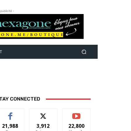
 publicité -
T
TAY CONNECTED
21,988
3,912
22,800