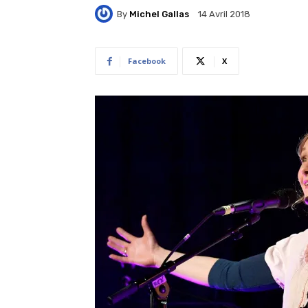
By
Michel Gallas
14 Avril 2018
Facebook
X