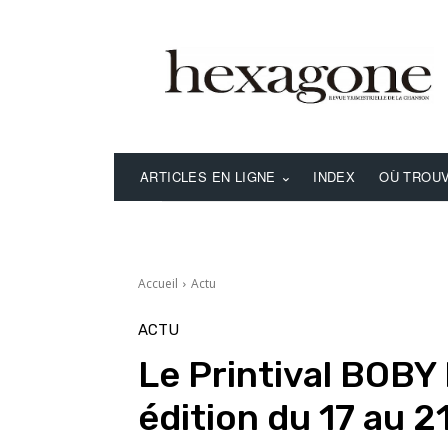
ARTICLES EN LIGNE
INDEX
OÙ TROUV
Accueil
Actu
ACTU
Le Printival BOB
édition du 17 au 21