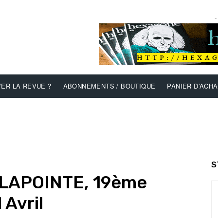
-
ER LA REVUE ?
ABONNEMENTS / BOUTIQUE
PANIER D’ACHA
S
Y LAPOINTE, 19ème
 Avril