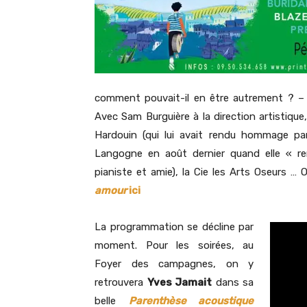
comment pouvait-il en être autrement ? – l
Avec Sam Burguière à la direction artistique
Hardouin (qui lui avait rendu hommage par
Langogne en août dernier quand elle « rem
pianiste et amie), la Cie les Arts Oseurs … 
amour
ici
La programmation se décline par
moment. Pour les soirées, au
Foyer des campagnes, on y
retrouvera
Yves Jamait
dans sa
belle
Parenthèse acoustique