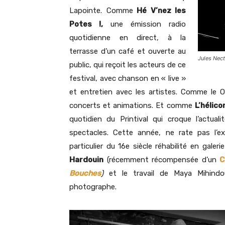
Lapointe. Comme
Hé V’nez les
Potes !,
une émission radio
quotidienne en direct, à la
terrasse d’un café et ouverte au
Jules Nect
public, qui reçoit les acteurs de ce
festival, avec chanson en « live »
et entretien avec les artistes. Comme le
concerts et animations. Et comme
L’hélico
quotidien du Printival qui croque l’actual
spectacles. Cette année, ne rate pas l’e
particulier du 16e siècle réhabilité en gale
Hardouin
(récemment récompensée d’un
C
Bouches
)
et le travail de Maya Mihindou,
photographe.