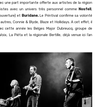
 une part importante offerte aux artistes de la région
artistes avec un univers très personnel comme
Nosfell
,
’ouverture) et
Buridane.
Le Printival confirme sa volonté
utres, Connie & Blyde, Blaze et Hollidays. A cet effet, il
avec cette année les Belges Major Dubreucq, groupe de
x, La Piéta et la régionale Bertille, déjà venue ici l’an