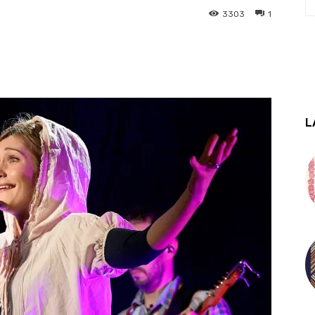
3303
1
L