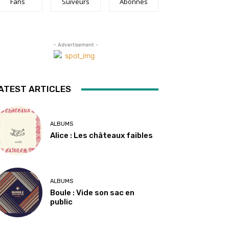
Fans
Suiveurs
Abonnés
- Advertisement -
ATEST ARTICLES
ALBUMS
Alice : Les châteaux faibles
ALBUMS
Boule : Vide son sac en
public