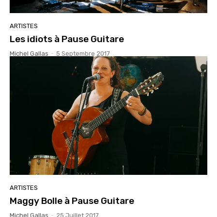
ARTISTES
Les idiots à Pause Guitare
Michel Gallas
-
5 Septembre 2017
ARTISTES
Maggy Bolle à Pause Guitare
Michel Gallas
-
25 Juillet 2017