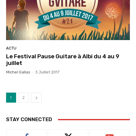
ACTU
Le Festival Pause Guitare à Albi du 4 au 9
juillet
Michel Gallas
-
3 Juillet 2017
1
2
STAY CONNECTED