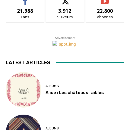
21,988
3,912
22,800
Fans
Suiveurs
Abonnés
- Advertisement -
LATEST ARTICLES
ALBUMS
Alice : Les châteaux faibles
ALBUMS