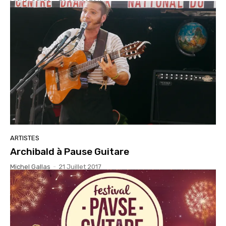
ARTISTES
Archibald à Pause Guitare
Michel Gallas
-
21 Juillet 2017