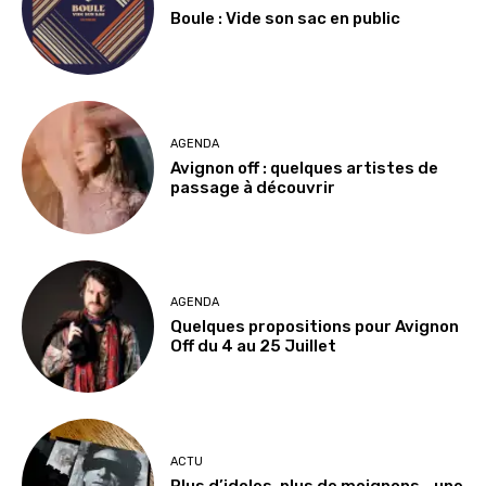
Boule : Vide son sac en public
AGENDA
Avignon off : quelques artistes de
passage à découvrir
AGENDA
Quelques propositions pour Avignon
Off du 4 au 25 Juillet
ACTU
Plus d’idoles, plus de moignons… une