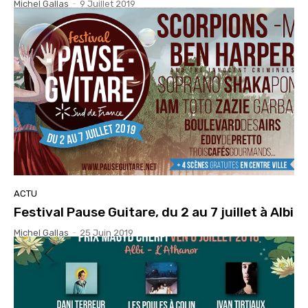
Michel Gallas
-
9 Juillet 2019
ACTU
Festival Pause Guitare, du 2 au 7 juillet à Albi
Michel Gallas
-
25 Juin 2019