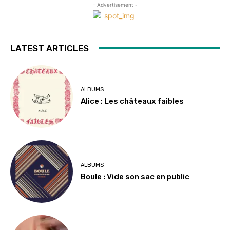
- Advertisement -
LATEST ARTICLES
ALBUMS
Alice : Les châteaux faibles
ALBUMS
Boule : Vide son sac en public