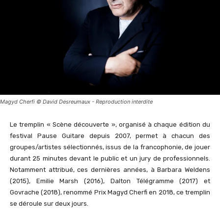
Magyd Cherfi © David Desreumaux - Reproduction interdite
Le tremplin « Scène découverte », organisé à chaque édition du
festival Pause Guitare depuis 2007, permet à chacun des
groupes/artistes sélectionnés, issus de la francophonie, de jouer
durant 25 minutes devant le public et un jury de professionnels.
Notamment attribué, ces dernières années, à Barbara Weldens
(2015), Emilie Marsh (2016), Dalton Télégramme (2017) et
Govrache (2018), renommé Prix Magyd Cherfi en 2018, ce tremplin
se déroule sur deux jours.