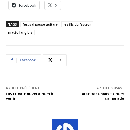
Facebook
X
TAGS
festival pause guitare
les fils du facteur
matéo langlois
Facebook
X
ARTICLE PRÉCÉDENT
ARTICLE SUIVANT
Lily Luca, nouvel album à
Alex Beaupain – Cours
venir
camarade