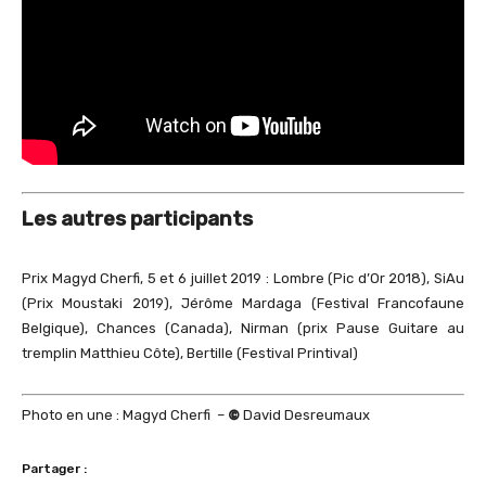
Les autres participants
Prix Magyd Cherfi, 5 et 6 juillet 2019 : Lombre (Pic d’Or 2018), SiAu
(Prix Moustaki 2019), Jérôme Mardaga (Festival Francofaune
Belgique), Chances (Canada), Nirman (prix Pause Guitare au
tremplin Matthieu Côte), Bertille (Festival Printival)
Photo en une : Magyd Cherfi –
©
David Desreumaux
Partager :