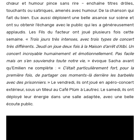
chœur et humour pince sans rire – enchaîne titres drôles,
touchants ou satiriques, amenés avec humour. De la chanson qui
fait du bien. Eux aussi déploient une belle aisance sur scène et
ont su obtenir l’échange avec le public qui les a généreusement
applaudis. Les Fils du facteur ont joué plusieurs fois cette
semaine. «
Trois jours très intenses, avec trois types de concert
très différents. Jeudi on joue deux fois à la Maison d’arrêt d’Albi. Un
concert incroyable humainement et émotionnellement. Pas facile
mais o
n
s’en souviendra toute notre vie,
» évoque Sacha avant
qu’Emilien ne complète : «
C’était particulièrement fort, pour la
première fois, de partager ces moments-là derrière les barbelés
avec des prisonniers
. » Le vendredi, ils ont joué en apéro-concert
extérieur, sous un tilleul au Café Plùm à Lautrec. Le samedi, ils ont
déployé leur énergie dans une salle adaptée, avec une belle
écoute public.