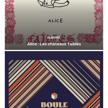
ALBUMS
Alice : Les châteaux faibles