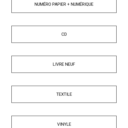
NUMÉRO PAPIER + NUMÉRIQUE
CD
LIVRE NEUF
TEXTILE
VINYLE