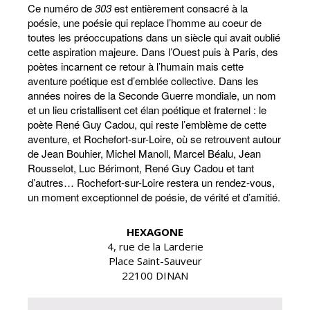
sur-
Ce numéro de
303
est entièrement consacré à la
Loire
poésie, une poésie qui replace l’homme au coeur de
toutes les préoccupations dans un siècle qui avait oublié
cette aspiration majeure. Dans l’Ouest puis à Paris, des
poètes incarnent ce retour à l’humain mais cette
aventure poétique est d’emblée collective. Dans les
années noires de la Seconde Guerre mondiale, un nom
et un lieu cristallisent cet élan poétique et fraternel : le
poète René Guy Cadou, qui reste l’emblème de cette
aventure, et Rochefort-sur-Loire, où se retrouvent autour
de Jean Bouhier, Michel Manoll, Marcel Béalu, Jean
Rousselot, Luc Bérimont, René Guy Cadou et tant
d’autres… Rochefort-sur-Loire restera un rendez-vous,
un moment exceptionnel de poésie, de vérité et d’amitié.
HEXAGONE
4, rue de la Larderie
Place Saint-Sauveur
22100 DINAN