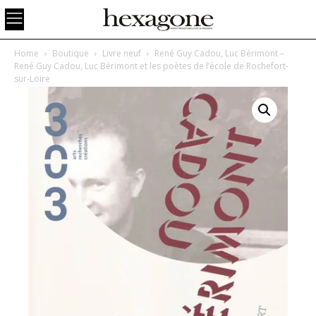
Home
Boutique
Livre neuf
René Guy Cadou, Luc Bérimont –
René Guy Cadou, Luc Bérimont et les poètes de l’école de Rochefort-
sur-Loire