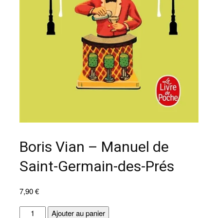
Boris Vian – Manuel de
Saint-Germain-des-Prés
7,90
€
quantité
Ajouter au panier