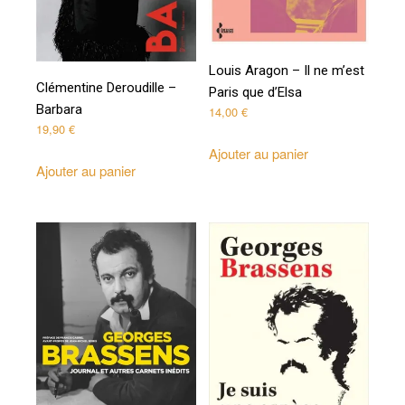
Louis Aragon – Il ne m’est
Clémentine Deroudille –
Paris que d’Elsa
Barbara
14,00
€
19,90
€
Ajouter au panier
Ajouter au panier