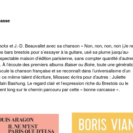
casse
ocks
et J.-D. Beauvallet avec sa chanson « Non, non, non, non (Je n
les bars brestois pour s’essayer à la guitare, usé sa plume jusqu’au-
spectable maison d’édition parisienne, sans compter quantité d’autre
. À l’écoute des premiers albums
Baiser
ou
Boire
, toute une générati
scule la chanson française et se reconnaît dans l’universalisme d’un
 ce même talent d’écriture, Miossec écrira pour d’autres : Juliette
in Bashung. Le regard clair et l’expression riche du Brestois ou le
ent long sur le chemin parcouru par cette « bonne carcasse ».