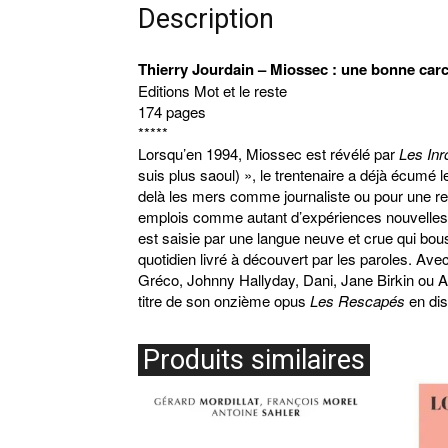
Description
Thierry Jourdain – Miossec : une bonne car
Editions Mot et le reste
174 pages
*****
Lorsqu’en 1994, Miossec est révélé par
Les Inr
suis plus saoul) », le trentenaire a déjà écumé 
delà les mers comme journaliste ou pour une re
emplois comme autant d’expériences nouvelles
est saisie par une langue neuve et crue qui bou
quotidien livré à découvert par les paroles. Avec
Gréco, Johnny Hallyday, Dani, Jane Birkin ou Ala
titre de son onzième opus
Les Rescapés
en dis
Produits similaires