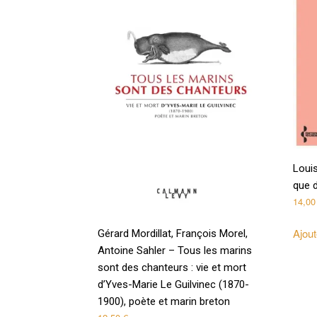
Louis
que d
14,0
Ajout
Gérard Mordillat, François Morel,
Antoine Sahler – Tous les marins
sont des chanteurs : vie et mort
d’Yves-Marie Le Guilvinec (1870-
1900), poète et marin breton