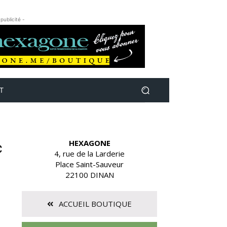
 publicité -
T
HEXAGONE
c
4, rue de la Larderie
Place Saint-Sauveur
22100 DINAN
ACCUEIL BOUTIQUE