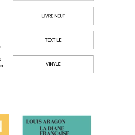
LIVRE NEUF
TEXTILE
e
s
VINYLE
on