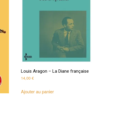
Louis Aragon – La Diane française
14,00
€
Ajouter au panier