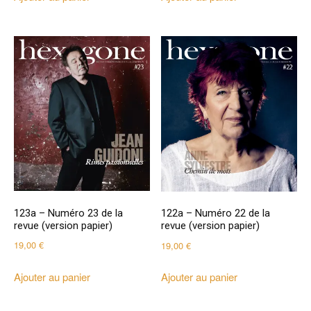
123a – Numéro 23 de la
122a – Numéro 22 de la
revue (version papier)
revue (version papier)
19,00
€
19,00
€
Ajouter au panier
Ajouter au panier