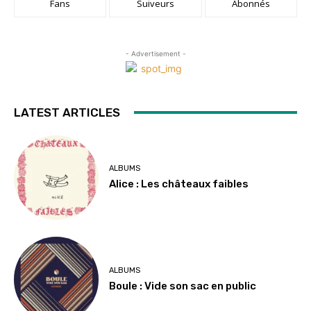
Fans
Suiveurs
Abonnés
- Advertisement -
LATEST ARTICLES
ALBUMS
Alice : Les châteaux faibles
ALBUMS
Boule : Vide son sac en public