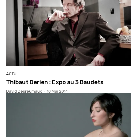
ACTU
Thibaut Derien : Expo au 3 Baudets
David Desreumaux
-
10 Mai 2014