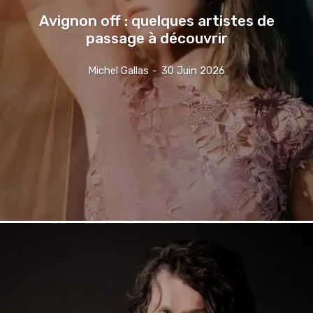
Avignon off : quelques artistes de
passage à découvrir
Michel Gallas
-
30 Juin 2026