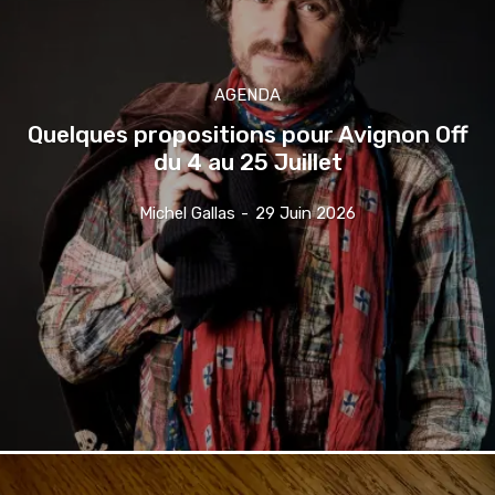
AGENDA
Quelques propositions pour Avignon Off
du 4 au 25 Juillet
Michel Gallas
-
29 Juin 2026