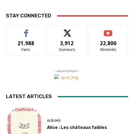
STAY CONNECTED
21,988
3,912
22,800
Fans
Suiveurs
Abonnés
- Advertisement -
LATEST ARTICLES
ALBUMS
Alice : Les châteaux faibles