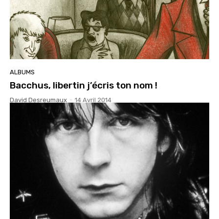
ALBUMS
Bacchus, libertin j’écris ton nom !
David Desreumaux
-
14 Avril 2014