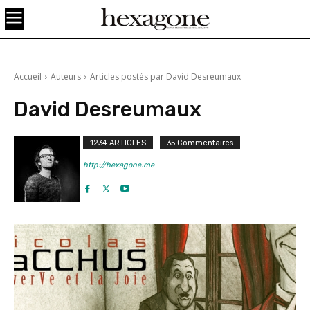
Accueil
Auteurs
Articles postés par David Desreumaux
David Desreumaux
1234 ARTICLES
35 Commentaires
http://hexagone.me