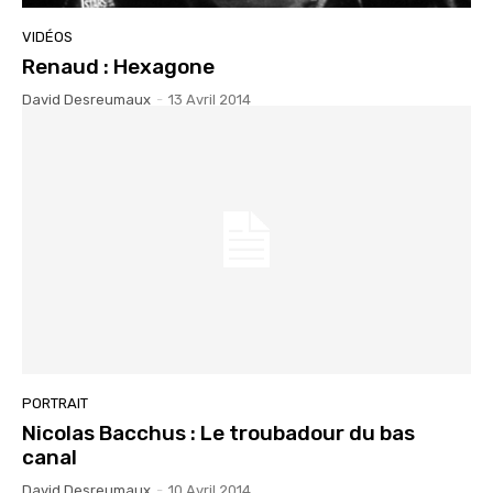
VIDÉOS
Renaud : Hexagone
David Desreumaux
-
13 Avril 2014
PORTRAIT
Nicolas Bacchus : Le troubadour du bas
canal
David Desreumaux
-
10 Avril 2014