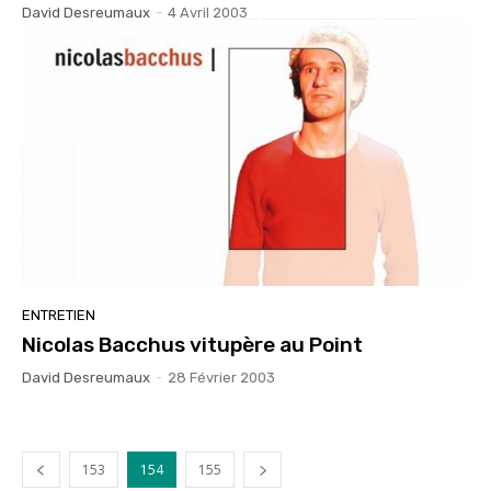
David Desreumaux
-
4 Avril 2003
ENTRETIEN
Nicolas Bacchus vitupère au Point
David Desreumaux
-
28 Février 2003
153
154
155