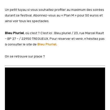
Un petit tuyau si vous souhaitez profiter au maximum des soirées
durant ce festival. Abonnez-vous au « Plan M » pour 50 euros et
ainsi voir tous les spectacles.
Bleu Pluriel
, où c’est ? C’est ici : Bleu pluriel / 23, rue Marcel Rault
– BP 27 – / 22950 TREGUEUX. Pour réserver et venir, n’hésitez pas
à consulter le site de
Bleu Pluriel.
On se retrouve sur place ?