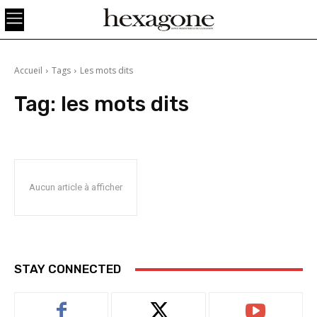
Accueil
Tags
Les mots dits
Tag:
les mots dits
Aucun article à afficher
STAY CONNECTED