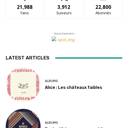
21,988
3,912
22,800
Fans
Suiveurs
Abonnés
- Advertisement -
LATEST ARTICLES
ALBUMS
Alice : Les châteaux faibles
ALBUMS