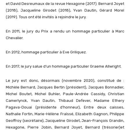
et David Desreumaux de la revue Hexagone (2017). Bernard Joyet
(2018), Jacqueline Girodet (2018), Yvan Dautin, Gérard Morel
(2019). Tous ont été invités à rejoindre le jury.
En 2011, le jury du Prix a rendu un hommage particulier à Marc
Chevalier.
En 2012, hommage particulier à Eve Griliquez.
En 2017, le jury salue d’un hommage particulier Graeme Allwright.
Le jury est donc, désormais (novembre 2020), constitué de :
Michèle Bernard, Jacques Bertin (président), Jacques Bonnadier,
Michel Boutet, Michel Buhler, Paule-Andrée Cassidy, Christian
Camerlynck, Yvan Dautin, Thibaud Defever, Madame Ethery
Pagava-Douai (présidente d’honneur), Entre deux caisses,
Nathalie Fortin, Marie-Hélène Fraïssé, Elizabeth Gagnon, Philippe
Geoffroy (secrétaire), Jacqueline Girodet, Jean-François Grandin,
Hexagone, Pierre Jobin, Bernard Joyet, Bernard (trésorier)et