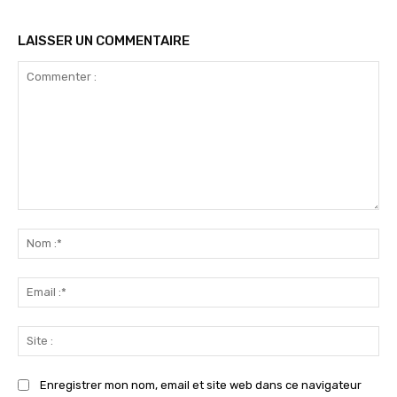
LAISSER UN COMMENTAIRE
Commenter
:
No
:*
Ema
:*
Sit
:
Enregistrer mon nom, email et site web dans ce navigateur