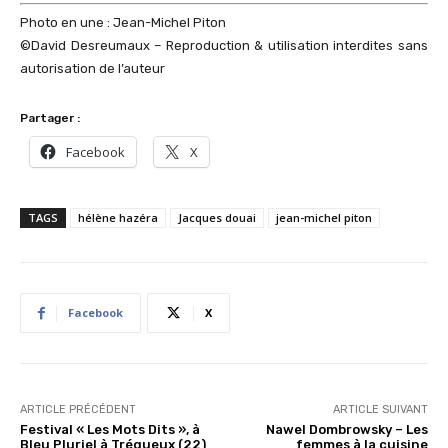
Photo en une : Jean-Michel Piton
©David Desreumaux – Reproduction & utilisation interdites sans
autorisation de l’auteur
Partager :
Facebook
X
TAGS
hélène hazéra
Jacques douai
jean-michel piton
Facebook
X
ARTICLE PRÉCÉDENT
ARTICLE SUIVANT
Festival « Les Mots Dits », à
Nawel Dombrowsky – Les
Bleu Pluriel à Trégueux (22)
femmes à la cuisine