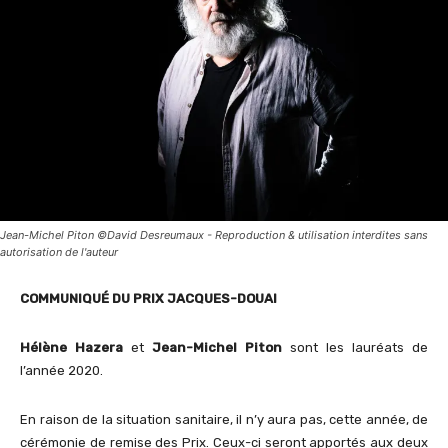
Jean-Michel Piton ©David Desreumaux - Reproduction & utilisation interdites sans
autorisation de l'auteur
COMMUNIQU
É
DU PRIX JACQUES-DOUAI
Hélène Hazera
et
Jean-Michel Piton
sont les lauréats de
l’année 2020.
En raison de la situation sanitaire, il n’y aura pas, cette année, de
cérémonie de remise des Prix. Ceux-ci seront apportés aux deux