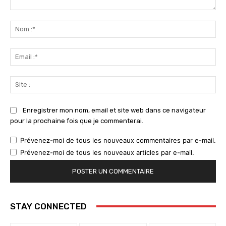
Commenter
:
No
:*
Ema
:*
Sit
:
Enregistrer mon nom, email et site web dans ce navigateur
pour la prochaine fois que je commenterai.
Prévenez-moi de tous les nouveaux commentaires par e-mail.
Prévenez-moi de tous les nouveaux articles par e-mail.
STAY CONNECTED