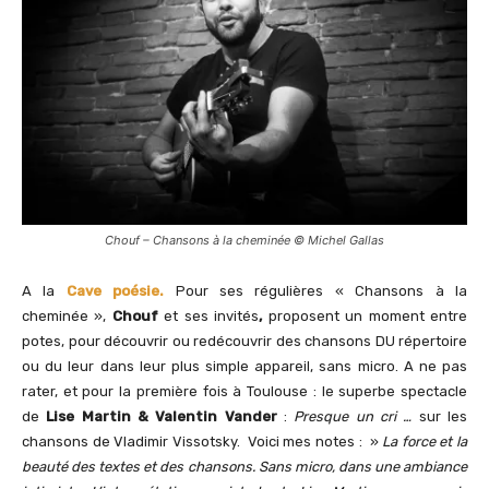
Chouf – Chansons à la cheminée © Michel Gallas
A la
Cave poésie.
Pour ses régulières « Chansons à la
cheminée »,
Chouf
et ses invités
,
proposent un moment entre
potes, pour découvrir ou redécouvrir des chansons DU répertoire
ou du leur dans leur plus simple appareil, sans micro. A ne pas
rater, et pour la première fois à Toulouse : le superbe spectacle
de
Lise Martin & Valentin Vander
:
Presque un cri …
sur les
chansons de Vladimir Vissotsky. Voici mes notes : »
La force et la
beauté des textes et des chansons. Sans micro, dans une ambiance