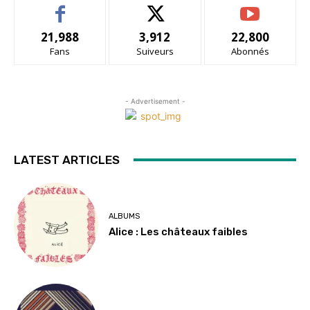
21,988
3,912
22,800
Fans
Suiveurs
Abonnés
- Advertisement -
LATEST ARTICLES
ALBUMS
Alice : Les châteaux faibles