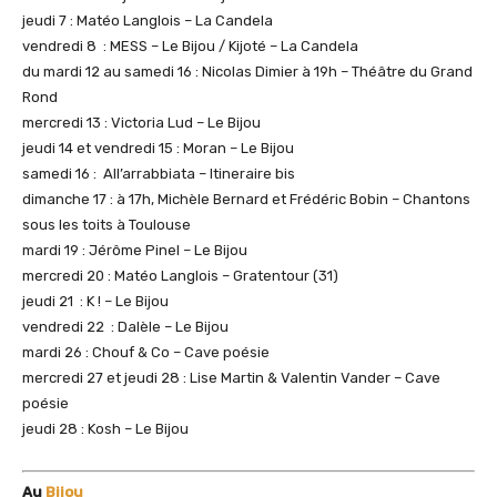
jeudi 7 : Matéo Langlois – La Candela
vendredi 8 : MESS – Le Bijou / Kijoté – La Candela
du mardi 12 au samedi 16 : Nicolas Dimier à 19h – Théâtre du Grand
Rond
mercredi 13 : Victoria Lud – Le Bijou
jeudi 14 et vendredi 15 : Moran – Le Bijou
samedi 16 : All’arrabbiata – Itineraire bis
dimanche 17 : à 17h, Michèle Bernard et Frédéric Bobin – Chantons
sous les toits à Toulouse
mardi 19 : Jérôme Pinel – Le Bijou
mercredi 20 : Matéo Langlois – Gratentour (31)
jeudi 21 : K ! – Le Bijou
vendredi 22 : Dalèle – Le Bijou
mardi 26 : Chouf & Co – Cave poésie
mercredi 27 et jeudi 28 : Lise Martin & Valentin Vander – Cave
poésie
jeudi 28 : Kosh – Le Bijou
Au
Bijou