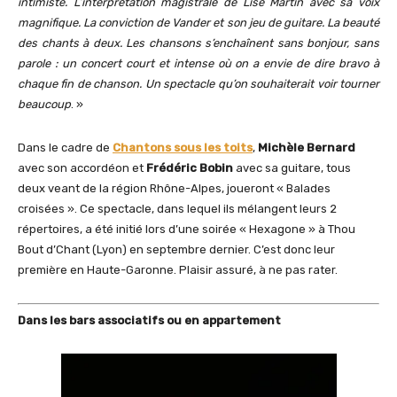
intimiste. L’interprétation magistrale de Lise Martin avec sa voix
magnifique. La conviction de Vander et son jeu de guitare. La beauté
des chants à deux. Les chansons s’enchaînent sans bonjour, sans
parole : un concert court et intense où on a envie de dire bravo à
chaque fin de chanson. Un spectacle qu’on souhaiterait voir tourner
beaucoup
. »
Dans le cadre de
Chantons sous les toits
,
Michèle Bernard
avec son accordéon et
Frédéric Bobin
avec sa guitare, tous
deux veant de la région Rhône-Alpes, joueront « Balades
croisées ». Ce spectacle, dans lequel ils mélangent leurs 2
répertoires, a été initié lors d’une soirée « Hexagone » à Thou
Bout d’Chant (Lyon) en septembre dernier. C’est donc leur
première en Haute-Garonne. Plaisir assuré, à ne pas rater.
Dans les bars associatifs ou en appartement