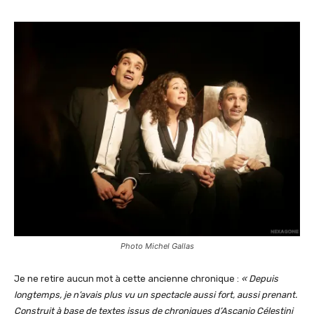
Photo Michel Gallas
Je ne retire aucun mot à cette ancienne chronique :
« Depuis
longtemps, je n’avais plus vu un spectacle aussi fort, aussi prenant.
Construit à base de textes issus de chroniques d’Ascanio Célestini