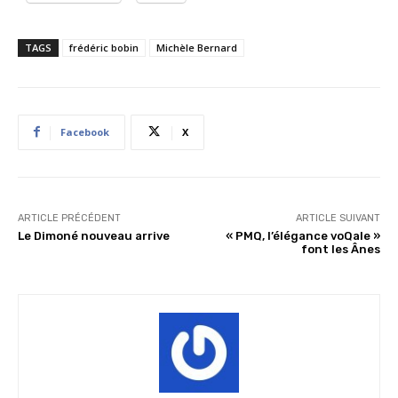
TAGS
frédéric bobin
Michèle Bernard
Facebook
X
ARTICLE PRÉCÉDENT
ARTICLE SUIVANT
Le Dimoné nouveau arrive
« PMQ, l’élégance voQale »
font les Ânes