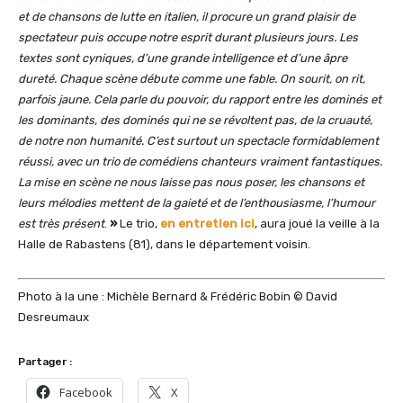
et de chansons de lutte en italien, il procure un grand plaisir de
spectateur puis occupe notre esprit durant plusieurs jours. Les
textes sont cyniques, d’une grande intelligence et d’une âpre
dureté. Chaque scène débute comme une fable. On sourit, on rit,
parfois jaune. Cela parle du pouvoir, du rapport entre les dominés et
les dominants, des dominés qui ne se révoltent pas, de la cruauté,
de notre non humanité. C’est surtout un spectacle
formidablement
réussi, avec un trio de comédiens chanteurs vraiment fantastiques.
La mise en scène ne nous laisse pas nous poser, les chansons et
leurs mélodies mettent de la gaieté et de l’enthousiasme, l’humour
est très présent
.
»
Le trio,
en entretien ici
, aura joué la veille à la
Halle de Rabastens (81), dans le département voisin.
Photo à la une : Michèle Bernard & Frédéric Bobin © David
Desreumaux
Partager :
Facebook
X