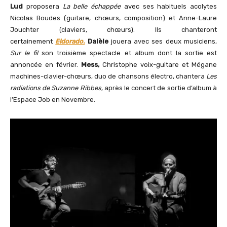
Lud
proposera
La
belle échappée
avec ses habituels acolytes
Nicolas Boudes (guitare, chœurs, composition) et Anne-Laure
Jouchter (claviers, chœurs). Ils chanteront
certainement
Eldorado.
Dalèle
jouera avec ses deux musiciens,
Sur le fil
son troisième spectacle et album dont la sortie est
annoncée en février.
Mess
,
Christophe voix-guitare et Mégane
machines-clavier-chœurs, duo de chansons électro, chantera
Les
radiations de Suzanne Ribbes,
après le concert de sortie d’album à
l’Espace Job en Novembre.