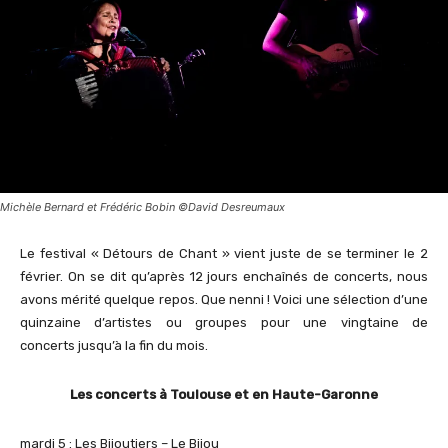
Michèle Bernard et Frédéric Bobin ©David Desreumaux
Le festival « Détours de Chant » vient juste de se terminer le 2
février. On se dit qu’après 12 jours enchaînés de concerts, nous
avons mérité quelque repos. Que nenni ! Voici une sélection d’une
quinzaine d’artistes ou groupes pour une vingtaine de
concerts jusqu’à la fin du mois.
Les concerts à Toulouse et en Haute-Garonne
mardi 5 : Les Bijoutiers – Le Bijou