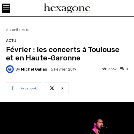
Accueil
Actu
ACTU
Février : les concerts à Toulouse
et en Haute-Garonne
By
Michel Gallas
3356
0
5 Février 2019
Facebook
X