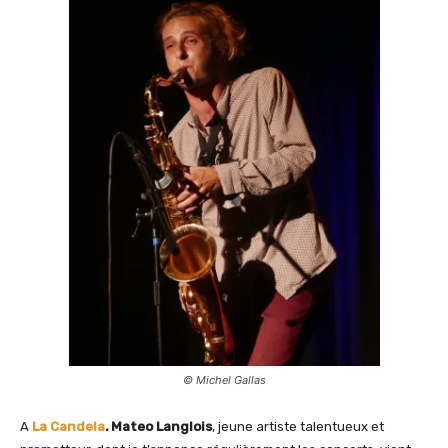
© Michel Gallas
A
La Candela
.
Mateo Langlois
, jeune artiste talentueux et