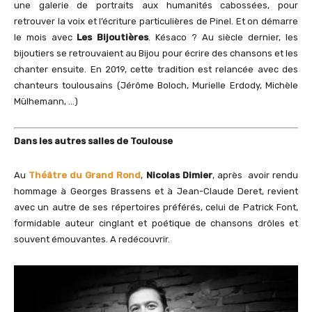
une galerie de portraits aux humanités cabossées, pour
retrouver la voix et l’écriture particulières de Pinel. Et on démarre
le mois avec
Les Bijoutières
. Késaco ? Au siècle dernier, les
bijoutiers se retrouvaient au Bijou pour écrire des chansons et les
chanter ensuite. En 2019, cette tradition est relancée avec des
chanteurs toulousains (Jérôme Boloch, Murielle Erdody, Michèle
Mülhemann, …)
Dans les autres salles de Toulouse
Au
Théâtre du Grand Rond
,
Nicolas Dimier
, après avoir rendu
hommage à Georges Brassens et à Jean-Claude Deret, revient
avec un autre de ses répertoires préférés, celui de Patrick Font,
formidable auteur cinglant et poétique de chansons drôles et
souvent émouvantes. A redécouvrir.