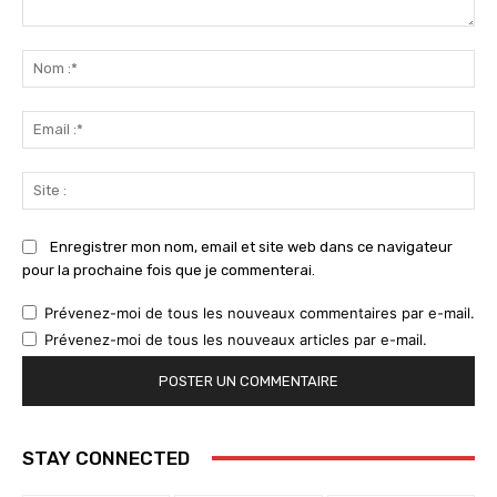
Commenter
:
No
:*
Ema
:*
Sit
:
Enregistrer mon nom, email et site web dans ce navigateur
pour la prochaine fois que je commenterai.
Prévenez-moi de tous les nouveaux commentaires par e-mail.
Prévenez-moi de tous les nouveaux articles par e-mail.
STAY CONNECTED