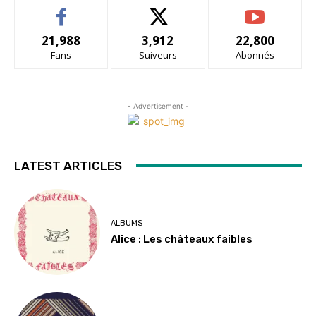
21,988
3,912
22,800
Fans
Suiveurs
Abonnés
- Advertisement -
LATEST ARTICLES
ALBUMS
Alice : Les châteaux faibles