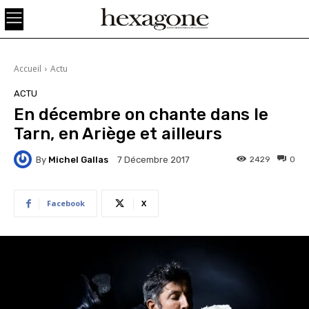
Accueil
Actu
ACTU
En décembre on chante dans le
Tarn, en Ariège et ailleurs
By
Michel Gallas
2429
0
7 Décembre 2017
Facebook
X