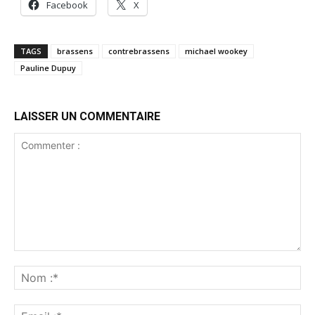
Facebook
X
TAGS
brassens
contrebrassens
michael wookey
Pauline Dupuy
LAISSER UN COMMENTAIRE