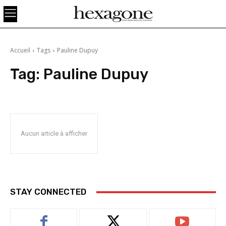
Accueil
Tags
Pauline Dupuy
Tag:
Pauline Dupuy
Aucun article à afficher
STAY CONNECTED