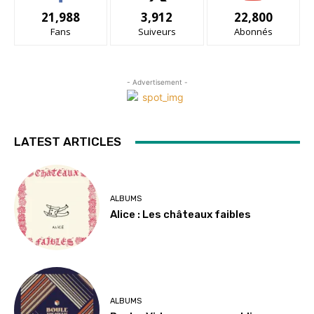
21,988
3,912
22,800
Fans
Suiveurs
Abonnés
- Advertisement -
LATEST ARTICLES
ALBUMS
Alice : Les châteaux faibles
ALBUMS