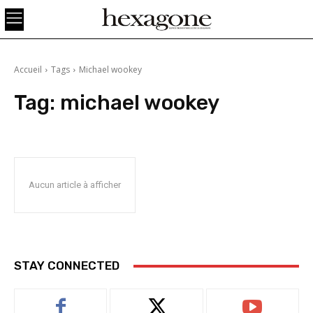
Accueil
Tags
Michael wookey
Tag:
michael wookey
Aucun article à afficher
STAY CONNECTED