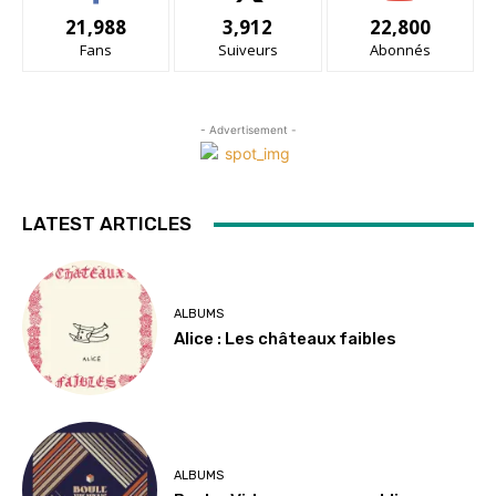
21,988
3,912
22,800
Fans
Suiveurs
Abonnés
- Advertisement -
LATEST ARTICLES
ALBUMS
Alice : Les châteaux faibles
ALBUMS