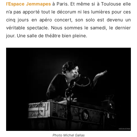
l’Espace Jemmapes
à Paris. Et même si à Toulouse elle
n’a pas apporté tout le décorum ni les lumières pour ces
cinq jours en apéro concert, son solo est devenu un
véritable spectacle. Nous sommes le samedi, le dernier
jour. Une salle de théâtre bien pleine.
Photo Michel Gallas