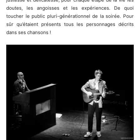
doutes, les angoisses et les expériences. De quoi
toucher le public pluri-générationnel de la soirée. Pour
sûr qu’étaient présents tous les personnages décrits
dans ses chansons !