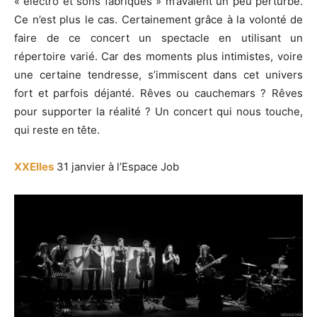
« électro et sons fabriqués » m’avaient un peu perturbé.
Ce n’est plus le cas. Certainement grâce à la volonté de
faire de ce concert un spectacle en utilisant un
répertoire varié. Car des moments plus intimistes, voire
une certaine tendresse, s’immiscent dans cet univers
fort et parfois déjanté. Rêves ou cauchemars ? Rêves
pour supporter la réalité ? Un concert qui nous touche,
qui reste en tête.
XXElles
31 janvier à l’Espace Job