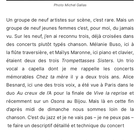
Photo Michel Gallas
Un groupe de neuf artistes sur scène, c’est rare. Mais un
groupe de neuf jeunes femmes c’est, pour moi, du jamais
vu. Sur les neuf, j’en ai reconnu trois, déjà croisées dans
des concerts plutôt typés chanson. Mélanie Buso, ici à
la flûte traversière, et Maïlys Maronne, ici piano et clavier,
étaient deux des trois
Trompettasses Sisters.
Un trio
vocal a capella dont je me rappelle les concerts
mémorables
Chez ta mère
il y a deux trois ans. Alice
Besnard, ici une des trois voix, a été vue à Paris dans le
duo
Au creux de l’A
pour la finale de
Vive la reprise
et
récemment sur un
Osons
au Bijou. Mais là en cette fin
d’après midi de dimanche nous sommes loin de la
chanson. C’est du jazz et je ne vais pas – je ne peux pas –
te faire un descriptif détaillé et technique du concert