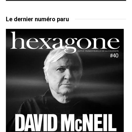
Le dernier numéro paru