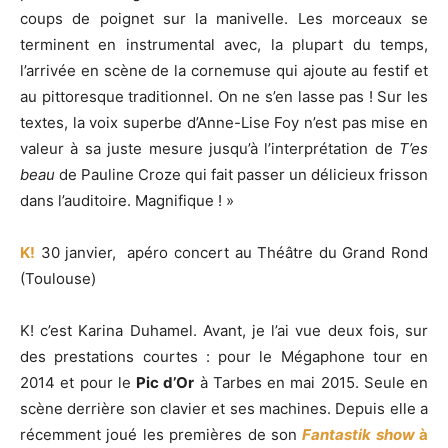
coups de poignet sur la manivelle. Les morceaux se
terminent en instrumental avec, la plupart du temps,
l’arrivée en scène de la cornemuse qui ajoute au festif et
au pittoresque traditionnel. On ne s’en lasse pas ! Sur les
textes, la voix superbe d’Anne-Lise Foy n’est pas mise en
valeur à sa juste mesure jusqu’à l’interprétation de
T’es
beau
de Pauline Croze qui fait passer un délicieux frisson
dans l’auditoire. Magnifique ! »
K!
30 janvier, apéro concert au Théâtre du Grand Rond
(Toulouse)
K! c’est Karina Duhamel. Avant, je l’ai vue deux fois, sur
des prestations courtes : pour le Mégaphone tour en
2014 et pour le
Pic d’Or
à Tarbes en mai 2015. Seule en
scène derrière son clavier et ses machines. Depuis elle a
récemment joué les premières de son
Fantastik show
à