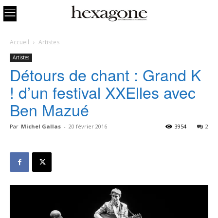
Accueil
Artistes
Artistes
Détours de chant : Grand K
! d’un festival XXElles avec
Ben Mazué
Par
Michel Gallas
-
20 février 2016
3954
2