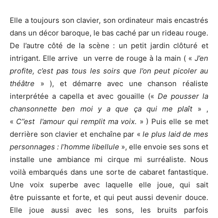
Elle a toujours son clavier, son ordinateur mais encastrés
dans un décor baroque, le bas caché par un rideau rouge.
De l’autre côté de la scène : un petit jardin clôturé et
intrigant. Elle arrive un verre de rouge à la main ( «
J’en
profite, c’est pas tous les soirs que l’on peut picoler au
théâtre
» ), et démarre avec une chanson réaliste
interprétée a capella et avec gouaille («
De pousser la
chansonnette ben moi y a que ça qui me plaît
» ,
«
C’’est l’amour qui remplit ma voix.
» ) Puis elle se met
derrière son clavier et enchaîne par «
le plus laid de mes
personnages : l’homme libellule
», elle envoie ses sons et
installe une ambiance mi cirque mi surréaliste. Nous
voilà embarqués dans une sorte de cabaret fantastique.
Une voix superbe avec laquelle elle joue, qui sait
être puissante et forte, et qui peut aussi devenir douce.
Elle joue aussi avec les sons, les bruits parfois