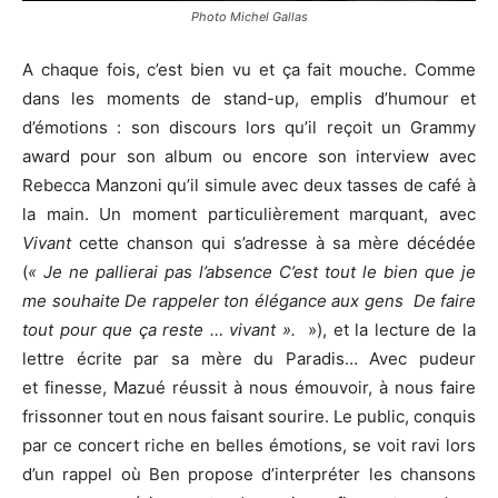
Photo Michel Gallas
A chaque fois, c’est bien vu et ça fait mouche. Comme
dans les moments de stand-up, emplis d’humour et
d’émotions : son discours lors qu’il reçoit un Grammy
award pour son album ou encore son interview avec
Rebecca Manzoni qu’il simule avec deux tasses de café à
la main. Un moment particulièrement marquant, avec
Vivant
cette chanson qui s’adresse à sa mère décédée
(
« Je ne pallierai pas l’absence C’est tout le bien que je
me souhaite De rappeler ton élégance aux gens De faire
tout pour que ça reste … vivant ».
»), et la lecture de la
lettre écrite par sa mère du Paradis… Avec pudeur
et finesse, Mazué réussit à nous émouvoir, à nous faire
frissonner tout en nous faisant sourire. Le public, conquis
par ce concert riche en belles émotions, se voit ravi lors
d’un rappel où Ben propose d’interpréter les chansons