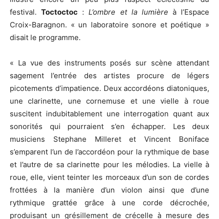
festival.
Toctoctoc
:
L’ombre et la lumière
à l’Espace
Croix-Baragnon. « un laboratoire sonore et poétique »
disait le programme.
« La vue des instruments posés sur scène attendant
sagement l’entrée des artistes procure de légers
picotements d’impatience. Deux accordéons diatoniques,
une clarinette, une cornemuse et une vielle à roue
suscitent indubitablement une interrogation quant aux
sonorités qui pourraient s’en échapper. Les deux
musiciens Stephane Milleret et Vincent Boniface
s’emparent l’un de l’accordéon pour la rythmique de base
et l’autre de sa clarinette pour les mélodies. La vielle à
roue, elle, vient teinter les morceaux d’un son de cordes
frottées à la manière d’un violon ainsi que d’une
rythmique grattée grâce à une corde décrochée,
produisant un grésillement de crécelle à mesure des