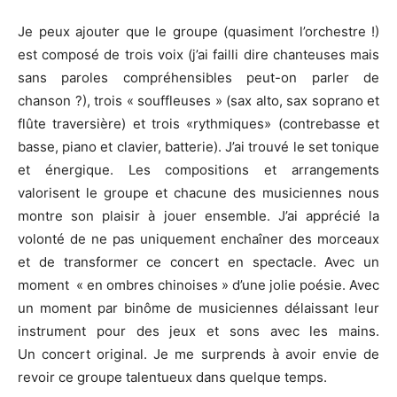
Je peux ajouter que le groupe (quasiment l’orchestre !)
est composé de trois voix (j’ai failli dire chanteuses mais
sans paroles compréhensibles peut-on parler de
chanson ?), trois « souffleuses » (sax alto, sax soprano et
flûte traversière) et trois «rythmiques» (contrebasse et
basse, piano et clavier, batterie). J’ai trouvé le set tonique
et énergique. Les compositions et arrangements
valorisent le groupe et chacune des musiciennes nous
montre son plaisir à jouer ensemble. J’ai apprécié la
volonté de ne pas uniquement enchaîner des morceaux
et de transformer ce concert en spectacle. Avec un
moment « en ombres chinoises » d’une jolie poésie. Avec
un moment par binôme de musiciennes délaissant leur
instrument pour des jeux et sons avec les mains.
Un concert original. Je me surprends à avoir envie de
revoir ce groupe talentueux dans quelque temps.