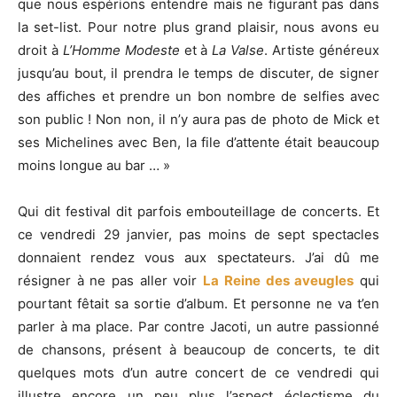
que nous espérions entendre mais ne figurant pas dans
la set-list. Pour notre plus grand plaisir, nous avons eu
droit à
L’Homme Modeste
et à
La Valse
. Artiste généreux
jusqu’au bout, il prendra le temps de discuter, de signer
des affiches et prendre un bon nombre de selfies avec
son public ! Non non, il n’y aura pas de photo de Mick et
ses Michelines avec Ben, la file d’attente était beaucoup
moins longue au bar … »
Qui dit festival dit parfois embouteillage de concerts. Et
ce vendredi 29 janvier, pas moins de sept spectacles
donnaient rendez vous aux spectateurs. J’ai dû me
résigner à ne pas aller voir
La Reine des aveugles
qui
pourtant fêtait sa sortie d’album. Et personne ne va t’en
parler à ma place. Par contre Jacoti, un autre passionné
de chansons, présent à beaucoup de concerts, te dit
quelques mots d’un autre concert de ce vendredi qui
illustre encore un peu plus l’aspect éclectisme du