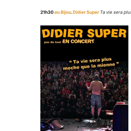
21h30
au Bijou
.
Didier Super
Ta vie sera pl