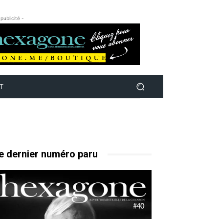
 publicité -
T
e dernier numéro paru