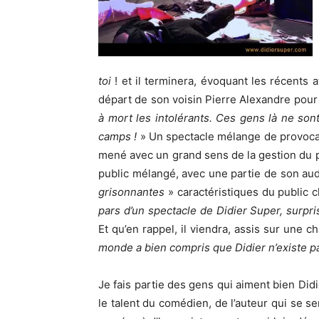
toi
! et il terminera, évoquant les récents a
départ de son voisin Pierre Alexandre pour l
à mort les intolérants. Ces gens là ne s
camps !
» Un spectacle mélange de provocati
mené avec un grand sens de la gestion du pub
public mélangé, avec une partie de son audi
grisonnantes
» caractéristiques du public c
pars d’un spectacle de Didier Super, surpri
Et qu’en rappel, il viendra, assis sur une 
monde a bien compris que Didier n’existe p
Je fais partie des gens qui aiment bien Didi
le talent du comédien, de l’auteur qui se s