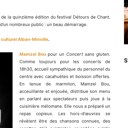
 de la quinzième édition du festival Détours de Chant.
ce d’un nombreux public : un beau démarrage.
 culturel Alban-Minville
.
Mamzel Bou
pour un
Concert sans gluten
.
S
Comme toujours pour les concerts de
18h30, accueil sympathique du personnel du
centre avec cacahuètes et boisson offertes.
En tenue de marmiton, Mamzel Bou,
acceuillante et enjouée, distribue son menu
en parlant aux spectateurs puis joue à la
cuisinière mélomane. Elle nous a préparé un
repas copieux. Les hors-d’œuvres se
révèlent être des chansons connues, des