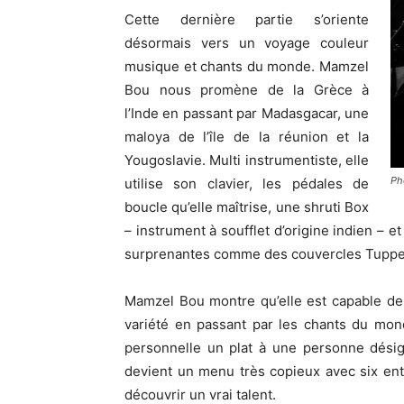
Cette dernière partie s’oriente
désormais vers un voyage couleur
musique et chants du monde. Mamzel
Bou nous promène de la Grèce à
l’Inde en passant par Madasgacar, une
maloya de l’île de la réunion et la
Yougoslavie. Multi instrumentiste, elle
Ph
utilise son clavier, les pédales de
boucle qu’elle maîtrise, une shruti Box
– instrument à soufflet d’origine indien – e
surprenantes comme des couvercles Tuppe
Mamzel Bou montre qu’elle est capable de 
variété en passant par les chants du mond
personnelle un plat à une personne désig
devient un menu très copieux avec six entr
découvrir un vrai talent.