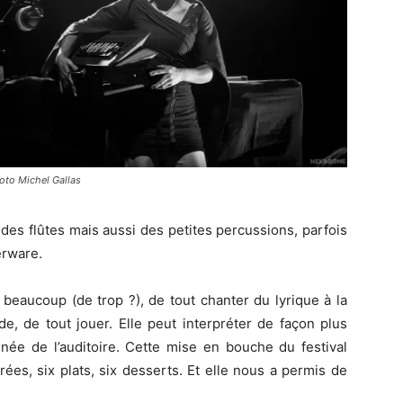
oto Michel Gallas
t des flûtes mais aussi des petites percussions, parfois
rware.
beaucoup (de trop ?), de tout chanter du lyrique à la
e, de tout jouer. Elle peut interpréter de façon plus
née de l’auditoire. Cette mise en bouche du festival
ées, six plats, six desserts. Et elle nous a permis de