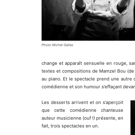
Photo Michel Gallas
change et apparaît sensuelle en rouge, san
textes et compositions de Mamzel Bou (de
au piano. Et le spectacle prend une autre 
comédienne et son humour s’effaçant devant l
Les desserts arrivent et on s’aperçoit
que cette comédienne chanteuse
auteur musicienne (ouf !) présente, en
fait, trois spectacles en un.