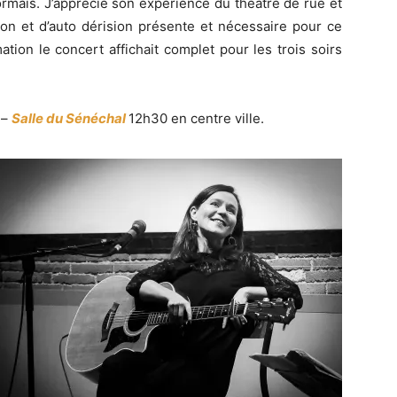
ormais. J’apprécie son expérience du théâtre de rue et
ion et d’auto dérision présente et nécessaire pour ce
tion le concert affichait complet pour les trois soirs
 –
Salle du Sénéchal
12h30 en centre ville.