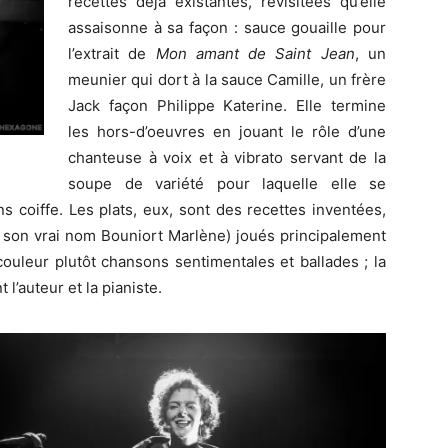
recettes déjà existantes, revisitées qu’elle
assaisonne à sa façon : sauce gouaille pour
l’extrait de
Mon amant de Saint Jean
, un
meunier qui dort à la sauce Camille, un frère
Jack façon Philippe Katerine. Elle termine
les hors-d’oeuvres en jouant le rôle d’une
chanteuse à voix et à vibrato servant de la
soupe de variété pour laquelle elle se
s coiffe. Les plats, eux, sont des recettes inventées,
 son vrai nom Bouniort Marlène) joués principalement
couleur plutôt chansons sentimentales et ballades ; la
’auteur et la pianiste.