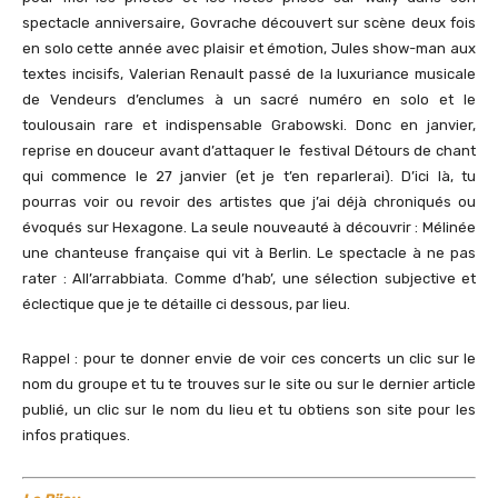
spectacle anniversaire, Govrache découvert sur scène deux fois
en solo cette année avec plaisir et émotion, Jules show-man aux
textes incisifs, Valerian Renault passé de la luxuriance musicale
de Vendeurs d’enclumes à un sacré numéro en solo et le
toulousain rare et indispensable Grabowski. Donc en janvier,
reprise en douceur avant d’attaquer le festival Détours de chant
qui commence le 27 janvier (et je t’en reparlerai). D’ici là, tu
pourras voir ou revoir des artistes que j’ai déjà chroniqués ou
évoqués sur Hexagone. La seule nouveauté à découvrir : Mélinée
une chanteuse française qui vit à Berlin. Le spectacle à ne pas
rater : All’arrabbiata. Comme d’hab’, une sélection subjective et
éclectique que je te détaille ci dessous, par lieu.
Rappel : pour te donner envie de voir ces concerts un clic sur le
nom du groupe et tu te trouves sur le site ou sur le dernier article
publié, un clic sur le nom du lieu et tu obtiens son site pour les
infos pratiques.