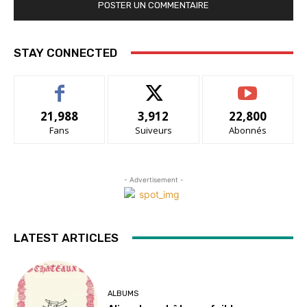
STAY CONNECTED
21,988
3,912
22,800
Fans
Suiveurs
Abonnés
- Advertisement -
LATEST ARTICLES
ALBUMS