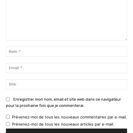
Commenter
:
No
:*
Ema
:*
Sit
:
Enregistrer mon nom, email et site web dans ce navigateur
pour la prochaine fois que je commenterai.
Prévenez-moi de tous les nouveaux commentaires par e-mail.
Prévenez-moi de tous les nouveaux articles par e-mail.