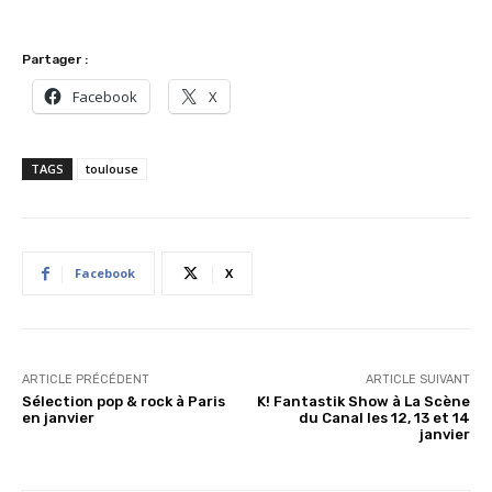
Partager :
Facebook
X
TAGS
toulouse
Facebook
X
ARTICLE PRÉCÉDENT
ARTICLE SUIVANT
Sélection pop & rock à Paris
K! Fantastik Show à La Scène
en janvier
du Canal les 12, 13 et 14
janvier