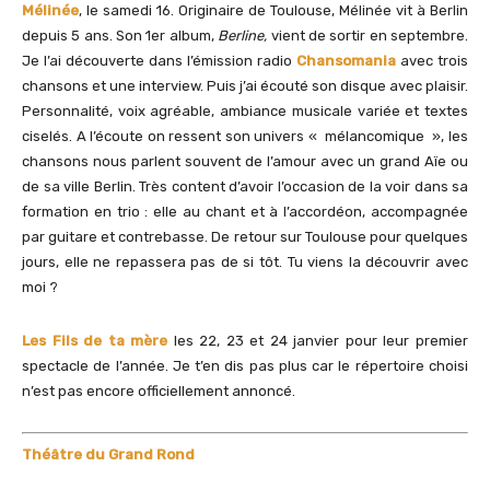
Mélinée
, le samedi 16. Originaire de Toulouse, Mélinée vit à Berlin
depuis 5 ans. Son 1er album,
Berline,
vient de sortir en septembre.
Je l’ai découverte dans l’émission radio
Chansomania
avec trois
chansons et une interview. Puis j’ai écouté son disque avec plaisir.
Personnalité, voix agréable, ambiance musicale variée et textes
ciselés. A l’écoute on ressent son univers « mélancomique », les
chansons nous parlent souvent de l’amour avec un grand Aïe ou
de sa ville Berlin. Très content d’avoir l’occasion de la voir dans sa
formation en trio : elle au chant et à l’accordéon, accompagnée
par guitare et contrebasse. De retour sur Toulouse pour quelques
jours, elle ne repassera pas de si tôt. Tu viens la découvrir avec
moi ?
Les Fils de ta mère
les 22, 23 et 24 janvier pour leur premier
spectacle de l’année. Je t’en dis pas plus car le répertoire choisi
n’est pas encore officiellement annoncé.
Théâtre du Grand Rond