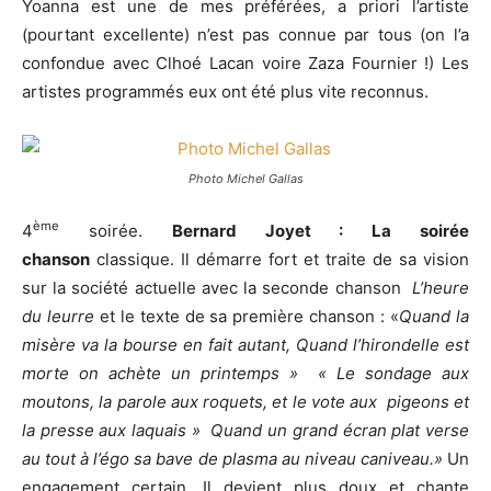
Yoanna est une de mes préférées, a priori l’artiste
(pourtant excellente) n’est pas connue par tous (on l’a
confondue avec Clhoé Lacan voire Zaza Fournier !) Les
artistes programmés eux ont été plus vite reconnus.
Photo Michel Gallas
ème
4
soirée.
Bernard Joyet
: La soirée
chanson
classique. Il démarre fort et traite de sa vision
sur la société actuelle avec la seconde
chanson
L’heure
du leurre
et le texte de sa première chanson : «
Quand la
misère va la bourse en fait autant, Quand l’hirondelle est
morte on achète un printemps » « Le sondage aux
moutons, la parole aux roquets, et le vote aux pigeons et
la presse aux laquais » Quand un grand écran plat verse
au tout à l’égo sa bave de plasma au niveau caniveau.»
Un
engagement certain. Il devient plus doux et chante