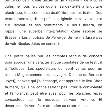
de ce concert. Cette dextérité de « clown » de Nicolas
Jules ne nous fait pas oublier sa dextérité à la guitare
électrique, tout comme sa dextérité pour les textes. Des
textes intenses, d’une poésie originale et souvent noire
sur l’amour et ses sentiments. Il nous livrera, en
rappel, une superbe interprétation d’une reprise de
Brassens
Les moutons de Panurge
. Je ne me lasse pas
de voir Nicolas Jules en concert.
Une petite pause sur les comptes-rendus de concert
pour aborder une caractéristique constatée de ce festival
à Toulouse. Les spectateurs qui sont venus pour un
artiste (Sages comme des sauvages, Dimoné ou Bernard
Joyet), et avec qui j’ai échangé, ont apprécié le lieu Chez
ta mère, qu’ils ne connaissaient pas. Pour la convivialité
et l’ambiance, peut être aussi pour les planches repas
concoctées par le nouveau serveur Antoine. Et
désormais, ils vont faire attention au programme.