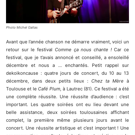
Photo Michel Gallas
Avant que l’année chanson ne démarre vraiment, voici un
retour sur le festival
Comme ça nous chante !
Car ce
festival, que je t’avais annoncé et conseillé, a ensoleillé
décembre et nous a … enchantés. Petit rappel sur
dekoikoncause : quatre jours de concert, du 10 au 13
décembre, dans deux petits lieux :
Chez ta Mère
à
Toulouse et le
Café Plum,
à Lautrec (81). Ce festival a été
une complète réussite. Une réussite d’audience : c’est
important. Les quatre soirées ont eu lieu devant une
belle assistance, deux soirées toulousaines affichant
complet, la première même plusieurs jours avant le
concert. Une réussite artistique et c’est important ! Une