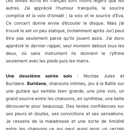
Les textes écrits en français sont moins légers que les
autres. J’ai apprécié l’humour tranquille, le sourire
complice et la voix d’Ismaël ; la voix et le sourire d’Eva.
Ce concert donne envie d’écouter le disque. Mais j’ai
trouvé le set un peu statique, (notamment après Jur) peut
être pas seulement parce qu’ils jouent assis. J’ai donc
apprécié le dernier rappel, seul moment debout tous les
deux, où sans instrument ils donnent le rythme
seulement avec les pieds puis les mains.
Une deuxième soirée solo
: Nicolas Jules et
Buridane.
Buridane,
chansons intimes, jeu à la Batlik sur
une guitare qui semble bien grande, une jolie voix, un
grand sourire entre les chansons, en synthèse, une belle
découverte pour beaucoup. Des textes confidences sur
ses peurs et doutes, ses convictions et ses sensations.
Je ressens de la maladresse et une sorte de timidité
entre les chansons ce qui peut aussi avoir un certain