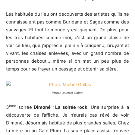
Les habitués du lieu ont découverts des artistes qu’ils ne
connaissaient pas comme Buridane et Sages comme des
sauvages. Et tout le monde y est gagnant. De plus, pour
les très habitués comme moi, c’est un grand plaisir de
voir ce lieu, que j’apprécie, plein « à craquer
»,
bruyant et
vivant,
les chaises enlevées, avec un grand nombre de
personnes debout… même si on met un peu plus de
temps pour se frayer un passage et obtenir sa bière.
Photo Michel Gallas
ème
3
soirée
Dimoné : La soirée rock
. Une surprise à la
découverte de l’affiche. Je n’aurais pas rêvé de voir
Dimoné, désormais habitué de plus grandes salles, Chez
ta mère ou au Café Plum. La seule place assise trouvée