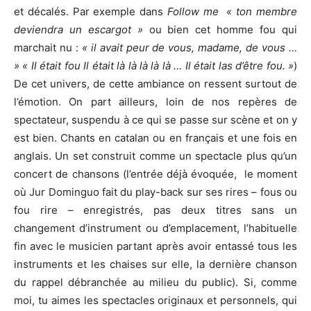
et décalés. Par exemple dans
Follow me
« ton membre
deviendra un escargot »
ou bien cet homme fou qui
marchait nu :
« il avait peur de vous, madame, de vous …
» « Il était fou Il était là là là là là … Il était las d’être fou. »
)
De cet univers, de cette ambiance on ressent surtout de
l’émotion. On part ailleurs, loin de nos repères de
spectateur, suspendu à ce qui se passe sur scène et on y
est bien. Chants en catalan ou en français et une fois en
anglais. Un set construit comme un spectacle plus qu’un
concert de chansons (l’entrée déjà évoquée, le moment
où Jur Dominguo fait du play-back sur ses rires – fous ou
fou rire – enregistrés, pas deux titres sans un
changement d’instrument ou d’emplacement, l’habituelle
fin avec le musicien partant après avoir entassé tous les
instruments et les chaises sur elle, la dernière chanson
du rappel débranchée au milieu du public). Si, comme
moi, tu aimes les spectacles originaux et personnels, qui