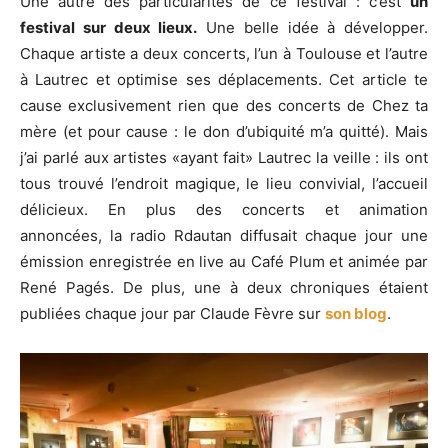
Une autre des particularités de ce festival : c’est
un
festival sur deux lieux.
Une belle idée à développer.
Chaque artiste a deux concerts, l’un à Toulouse et l’autre
à Lautrec et optimise ses déplacements. Cet article te
cause exclusivement rien que des concerts de Chez ta
mère (et pour cause : le don d’ubiquité m’a quitté). Mais
j’ai parlé aux artistes «ayant fait» Lautrec la veille : ils ont
tous trouvé l’endroit magique, le lieu convivial, l’accueil
délicieux. En plus des concerts et animation
annoncées, la radio Rdautan diffusait chaque jour une
émission enregistrée en live au Café Plum et animée par
René Pagés. De plus, une à deux chroniques étaient
publiées chaque jour par Claude Fèvre sur
son blog
.