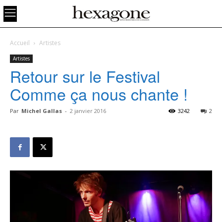
Accueil
Artistes
Artistes
Retour sur le Festival
Comme ça nous chante !
Par
Michel Gallas
-
2 janvier 2016
3242
2