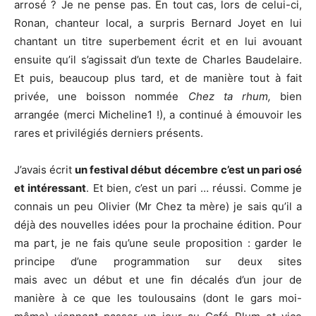
arrosé ? Je ne pense pas. En tout cas, lors de celui-ci,
Ronan, chanteur local, a surpris Bernard Joyet en lui
chantant un titre superbement écrit et en lui avouant
ensuite qu’il s’agissait d’un texte de Charles Baudelaire.
Et puis, beaucoup plus tard, et de manière tout à fait
privée, une boisson nommée
Chez ta rhum,
bien
arrangée (merci Micheline1 !), a continué à émouvoir les
rares et privilégiés derniers présents.
J’avais écrit
un festival début décembre
c’est un pari osé
et intéressant
. Et bien, c’est un pari … réussi. Comme je
connais un peu Olivier (Mr Chez ta mère) je sais qu’il a
déjà des nouvelles idées pour la prochaine édition. Pour
ma part, je ne fais qu’une seule proposition : garder le
principe d’une programmation sur deux sites
mais avec un début et une fin décalés d’un jour de
manière à ce que les toulousains (dont le gars moi-