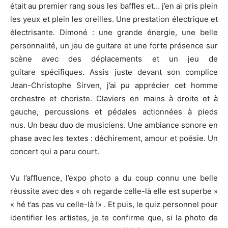
était au premier rang sous les baffles et… j’en ai pris plein
les yeux et plein les oreilles. Une prestation électrique et
électrisante. Dimoné : une grande énergie, une belle
personnalité, un jeu de guitare et une forte présence sur
scène avec des déplacements et un jeu de
guitare spécifiques. Assis juste devant son complice
Jean-Christophe Sirven, j’ai pu apprécier cet homme
orchestre et choriste. Claviers en mains à droite et à
gauche, percussions et pédales actionnées à pieds
nus. Un beau duo de musiciens. Une ambiance sonore en
phase avec les textes : déchirement, amour et poésie. Un
concert qui a paru court.
Vu l’affluence, l’expo photo a du coup connu une belle
réussite avec des « oh regarde celle-là elle est superbe »
« hé t’as pas vu celle-là !» . Et puis, le quiz personnel pour
identifier les artistes, je te confirme que, si la photo de