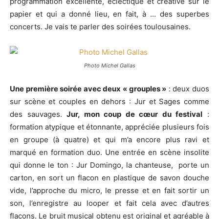
programmation excellente, éclectique et créative sur le
papier et qui a donné lieu, en fait, à … des superbes
concerts. Je vais te parler des soirées toulousaines.
Photo Michel Gallas
Une première soirée avec deux « grouples »
: deux duos
sur scène et couples en dehors : Jur et Sages comme
des sauvages.
Jur, mon coup de cœur du festival
:
formation atypique et étonnante, appréciée plusieurs fois
en groupe (à quatre) et qui m’a encore plus ravi et
marqué en formation duo. Une entrée en scène insolite
qui donne le ton : Jur Domingo, la chanteuse, porte un
carton, en sort un flacon en plastique de savon douche
vide, l’approche du micro, le presse et en fait sortir un
son, l’enregistre au looper et fait cela avec d’autres
flacons. Le bruit musical obtenu est original et agréable à