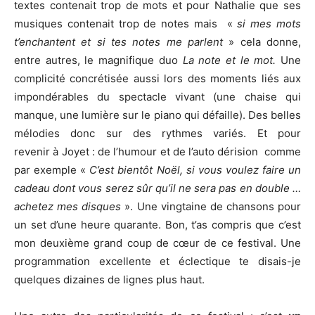
textes contenait trop de mots et pour Nathalie que ses
musiques contenait trop de notes mais
«
si mes mots
t’enchantent et si tes notes me parlent
» cela donne,
entre autres, le magnifique duo
La note et le mot.
Une
complicité concrétisée aussi lors des moments liés aux
impondérables du spectacle vivant (une chaise qui
manque, une lumière sur le piano qui défaille). Des belles
mélodies donc sur des rythmes variés. Et pour
revenir à Joyet : de l’humour et de l’auto dérision comme
par exemple «
C’est bientôt Noël, si vous voulez faire un
cadeau dont vous serez sûr qu’il ne sera pas en double …
achetez mes disques
». Une vingtaine de chansons pour
un set d’une heure quarante. Bon, t’as compris que c’est
mon deuxième grand coup de cœur de ce festival. Une
programmation excellente et éclectique te disais-je
quelques dizaines de lignes plus haut.