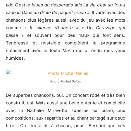
ado C’est le blues du desperado ado La vie c’est un foutu
cadeau Dans un drôle de paquet crado ».
Il varie ave
c
des
chansons plus légères aussi, avec du jeu avec les mots
comme
« le silence s’honore » « Un Caravage qui
passe »
et souvent pour des maux qui font sens.
Tendresse et nostalgie complètent le programme
notamment avec le texte
Maria
qui a rendu mes yeux
humides.
Photo Michel Gallas
De superbes chansons, oui. Un concert rôdé et très bien
construit, oui. Mais aussi une belle entente et complicité
avec la Nathalie Miravette superbe au piano, aux
compositions, aux réparties et au chant partagé sur deux
titres. On leur a dit à chacun, pour Bernard que ses