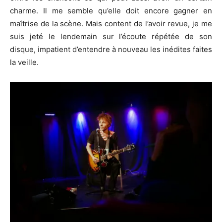
charme. Il me semble qu’elle doit encore gagner en
maîtrise de la scène. Mais content de l’avoir revue, je me
suis jeté le lendemain sur l’écoute répétée de son
disque, impatient d’entendre à nouveau les inédites faites
la veille.