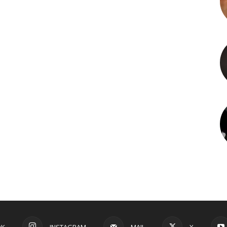
OK
INSTAGRAM
MAIL
X