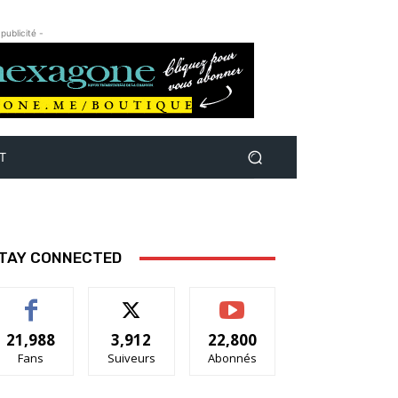
 publicité -
T
TAY CONNECTED
21,988
3,912
22,800
Fans
Suiveurs
Abonnés