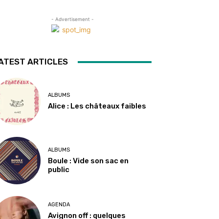
- Advertisement -
ATEST ARTICLES
ALBUMS
Alice : Les châteaux faibles
ALBUMS
Boule : Vide son sac en
public
AGENDA
Avignon off : quelques