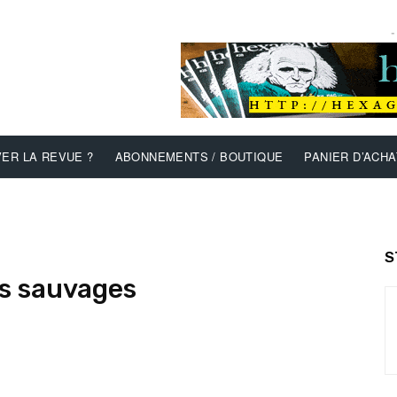
-
ER LA REVUE ?
ABONNEMENTS / BOUTIQUE
PANIER D’ACHA
S
s sauvages