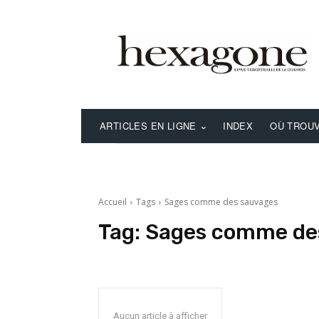
ARTICLES EN LIGNE
INDEX
OÙ TROUV
Accueil
Tags
Sages comme des sauvages
Tag:
Sages comme de
Aucun article à afficher