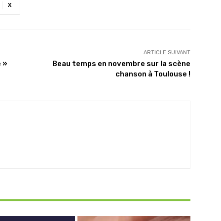
X
ARTICLE SUIVANT
 »
Beau temps en novembre sur la scène
chanson à Toulouse !