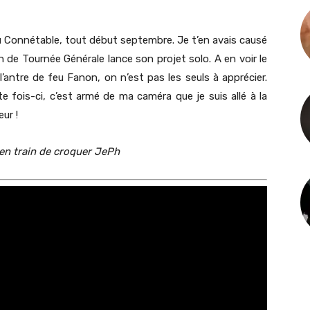
au Connétable, tout début septembre. Je t’en avais causé
on de Tournée Générale lance son projet solo. A en voir le
antre de feu Fanon, on n’est pas les seuls à apprécier.
e fois-ci, c’est armé de ma caméra que je suis allé à la
ur !
en train de croquer JePh