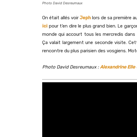
Photo David Desreumaux
On était allés voir
Jeph
lors de sa première 
ici
pour t’en dire le plus grand bien. Le garç
monde qui accourt tous les mercredis dans l’
Ça valait largement une seconde visite. Cett
rencontre du plus parisien des vosgiens. Mote
Photo David Desreumaux :
Alexandrine Elle