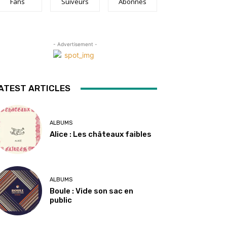
Fans
Suiveurs
Abonnés
- Advertisement -
ATEST ARTICLES
ALBUMS
Alice : Les châteaux faibles
ALBUMS
Boule : Vide son sac en
public