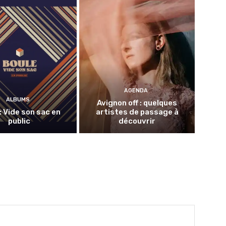
AGENDA
ALBUMS
Avignon off : quelques
: Vide son sac en
artistes de passage à
public
découvrir