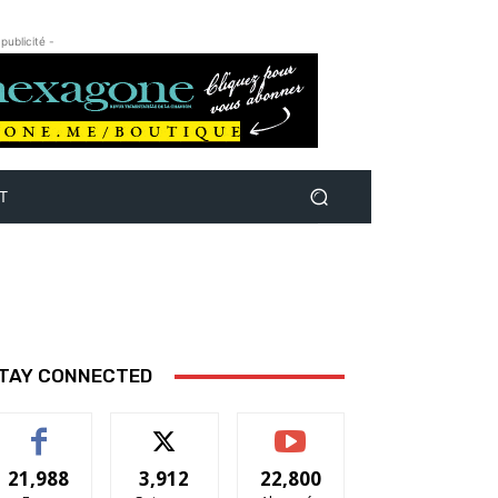
 publicité -
T
TAY CONNECTED
21,988
3,912
22,800