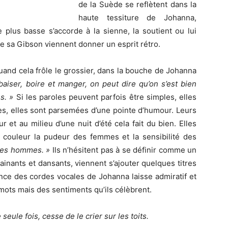
de la Suède se reflètent dans la
haute tessiture de Johanna,
 plus basse s’accorde à la sienne, la soutient ou lui
e sa Gibson viennent donner un esprit rétro.
uand cela frôle le grossier, dans la bouche de Johanna
baiser, boire et manger, on peut dire qu’on s’est bien
s. »
Si les paroles peuvent parfois être simples, elles
es, elles sont parsemées d’une pointe d’humour. Leurs
 et au milieu d’une nuit d’été cela fait du bien. Elles
couleur la pudeur des femmes et la sensibilité des
des hommes. »
Ils n’hésitent pas à se définir comme un
ainants et dansants, viennent s’ajouter quelques titres
ance des cordes vocales de Johanna laisse admiratif et
s mots mais des sentiments qu’ils célèbrent.
e seule fois, cesse de le crier sur les toits.