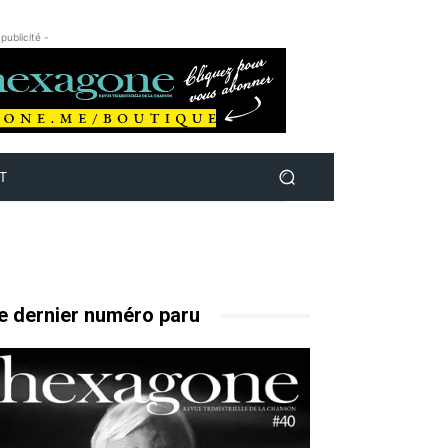
 publicité -
T
e dernier numéro paru