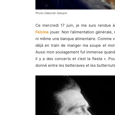
Photo Déborah Galopin
Ce mercredi 17 juin, je me suis rendue à
Felzine
jouer. Non l’alimentation générale, 
ni même une banque alimentaire. Comme vou
déjà en train de manger ma soupe et mon
Aussi mon soulagement fut immense quand j’
il y a des concerts et c’est la fiesta ». 
donné entre les betteraves et les butternut