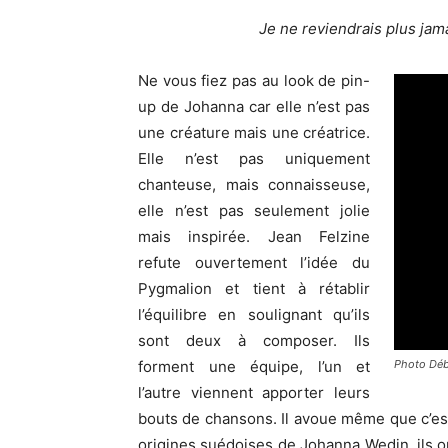
Je ne reviendrais plus jamai
Ne vous fiez pas au look de pin-
up de Johanna car elle n’est pas
une créature mais une créatrice.
Elle n’est pas uniquement
chanteuse, mais connaisseuse,
elle n’est pas seulement jolie
mais inspirée. Jean Felzine
refute ouvertement l’idée du
Pygmalion et tient à rétablir
l’équilibre en soulignant qu’ils
sont deux à composer. Ils
forment une équipe, l’un et
Photo Déb
l’autre viennent apporter leurs
bouts de chansons. Il avoue même que c’est e
origines suédoises de Johanna Wedin, ils ont