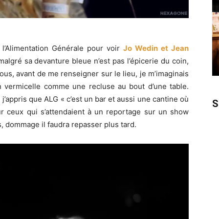
 l’Alimentation Générale pour voir
Jo Wedin et Jean
malgré sa devanture bleue n’est pas l’épicerie du coin,
s, avant de me renseigner sur le lieu, je m’imaginais
 vermicelle comme une recluse au bout d’une table.
appris que ALG « c’est un bar et aussi une cantine où
S
Pour ceux qui s’attendaient à un reportage sur un show
s, dommage il faudra repasser plus tard.