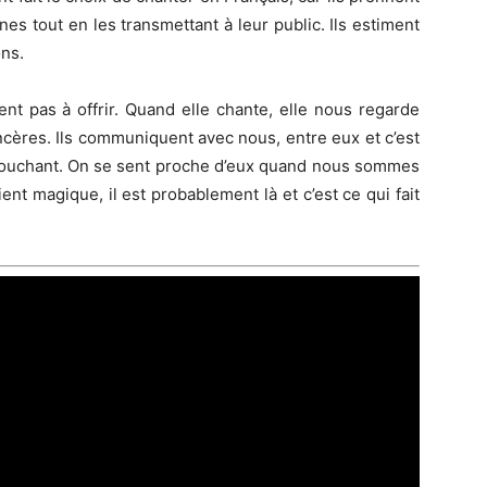
es tout en les transmettant à leur public. Ils estiment
ns.
ent pas à offrir. Quand elle chante, elle nous regarde
ncères. Ils communiquent avec nous, entre eux et c’est
t touchant. On se sent proche d’eux quand nous sommes
ent magique, il est probablement là et c’est ce qui fait