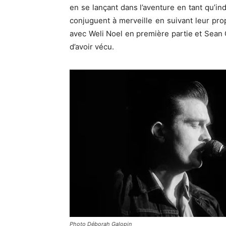
en se lançant dans l’aventure en tant qu’i
conjuguent à merveille en suivant leur propr
avec Weli Noel en première partie et Sean 
d’avoir vécu.
Photo Déborah Galopin