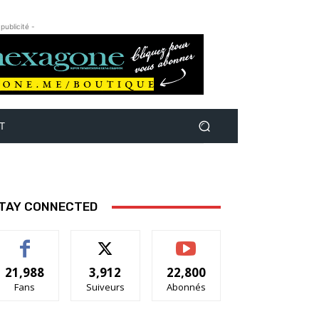
 publicité -
T
TAY CONNECTED
21,988
3,912
22,800
Fans
Suiveurs
Abonnés