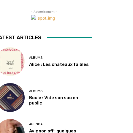
- Advertisement -
ATEST ARTICLES
ALBUMS
Alice : Les châteaux faibles
ALBUMS
Boule : Vide son sac en
public
AGENDA
Avignon off : quelques