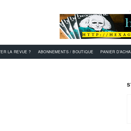
-
ER LA REVUE ?
ABONNEMENTS / BOUTIQUE
PANIER D’ACHA
S