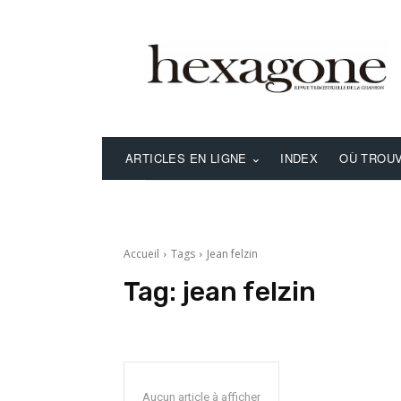
ARTICLES EN LIGNE
INDEX
OÙ TROUV
Accueil
Tags
Jean felzin
Tag:
jean felzin
Aucun article à afficher