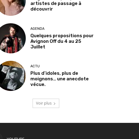
artistes de passage à
découvrir
AGENDA
Quelques propositions pour
Avignon Off du 4 au 25
Juillet
ACTU
Plus d’idoles, plus de
moignons… une anecdote
vécue.
Voir plus
YOUTUBE