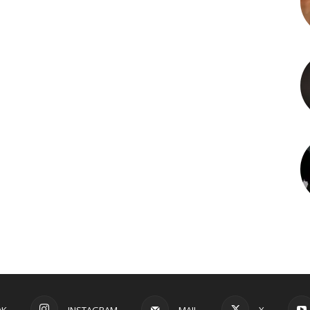
OK
INSTAGRAM
MAIL
X