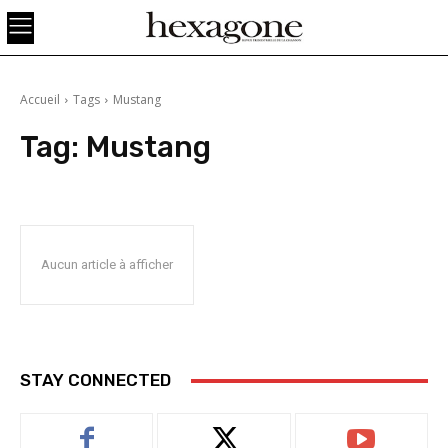
Accueil
Tags
Mustang
Tag:
Mustang
Aucun article à afficher
STAY CONNECTED