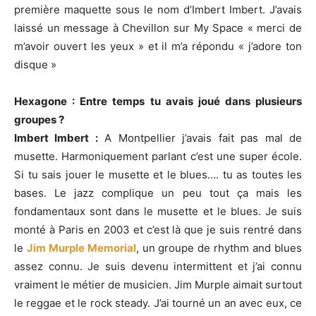
première maquette sous le nom d’Imbert Imbert. J’avais
laissé un message à Chevillon sur My Space « merci de
m’avoir ouvert les yeux » et il m’a répondu « j’adore ton
disque »
Hexagone : Entre temps tu avais joué dans plusieurs
groupes ?
Imbert Imbert :
A Montpellier j’avais fait pas mal de
musette. Harmoniquement parlant c’est une super école.
Si tu sais jouer le musette et le blues…. tu as toutes les
bases. Le jazz complique un peu tout ça mais les
fondamentaux sont dans le musette et le blues. Je suis
monté à Paris en 2003 et c’est là que je suis rentré dans
le
Jim Murple Memorial
, un groupe de rhythm and blues
assez connu. Je suis devenu intermittent et j’ai connu
vraiment le métier de musicien. Jim Murple aimait surtout
le reggae et le rock steady. J’ai tourné un an avec eux, ce