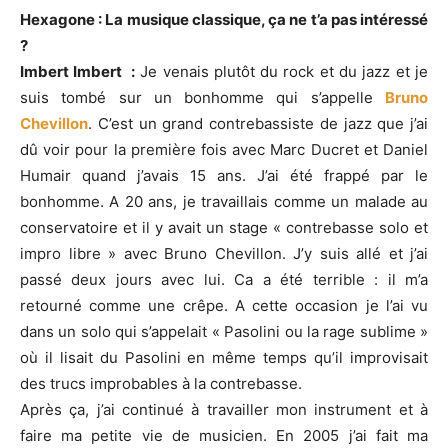
Hexagone : La musique classique, ça ne t’a pas intéressé
?
Imbert Imbert :
Je venais plutôt du rock et du jazz et je
suis tombé sur un bonhomme qui s’appelle
Bruno
Chevillon
. C’est un grand contrebassiste de jazz que j’ai
dû voir pour la première fois avec Marc Ducret et Daniel
Humair quand j’avais 15 ans. J’ai été frappé par le
bonhomme. A 20 ans, je travaillais comme un malade au
conservatoire et il y avait un stage « contrebasse solo et
impro libre » avec Bruno Chevillon. J’y suis allé et j’ai
passé deux jours avec lui. Ca a été terrible : il m’a
retourné comme une crêpe. A cette occasion je l’ai vu
dans un solo qui s’appelait « Pasolini ou la rage sublime »
où il lisait du Pasolini en même temps qu’il improvisait
des trucs improbables à la contrebasse.
Après ça, j’ai continué à travailler mon instrument et à
faire ma petite vie de musicien. En 2005 j’ai fait ma