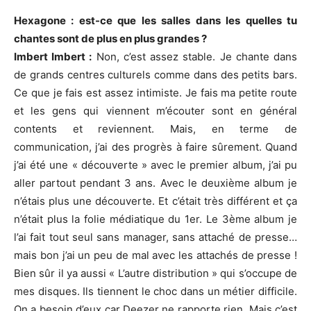
Hexagone : est-ce que les salles dans les quelles tu
chantes sont de plus en plus grandes ?
Imbert Imbert :
Non, c’est assez stable. Je chante dans
de grands centres culturels comme dans des petits bars.
Ce que je fais est assez intimiste. Je fais ma petite route
et les gens qui viennent m’écouter sont en général
contents et reviennent. Mais, en terme de
communication, j’ai des progrès à faire sûrement. Quand
j’ai été une « découverte » avec le premier album, j’ai pu
aller partout pendant 3 ans. Avec le deuxième album je
n’étais plus une découverte. Et c’était très différent et ça
n’était plus la folie médiatique du 1er. Le 3ème album je
l’ai fait tout seul sans manager, sans attaché de presse…
mais bon j’ai un peu de mal avec les attachés de presse !
Bien sûr il ya aussi « L’autre distribution » qui s’occupe de
mes disques. Ils tiennent le choc dans un métier difficile.
On a besoin d’eux car Deezer ne rapporte rien. Mais c’est