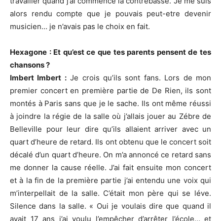
travailler quand j’ai commencé la contrebasse. Je me suis
alors rendu compte que je pouvais peut-etre devenir
musicien… je n’avais pas le choix en fait.
Hexagone : Et qu’est ce que tes parents pensent de tes
chansons ?
Imbert Imbert :
Je crois qu’ils sont fans. Lors de mon
premier concert en première partie de De Rien, ils sont
montés à Paris sans que je le sache. Ils ont même réussi
à joindre la régie de la salle où j’allais jouer au Zébre de
Belleville pour leur dire qu’ils allaient arriver avec un
quart d’heure de retard. Ils ont obtenu que le concert soit
décalé d’un quart d’heure. On m’a annoncé ce retard sans
me donner la cause réelle. J’ai fait ensuite mon concert
et à la fin de la première partie j’ai entendu une voix qui
m’interpellait de la salle. C’était mon père qui se léve.
Silence dans la salle. « Oui je voulais dire que quand il
avait 17 ans j’ai voulu l’empêcher d’arrêter l’école… et