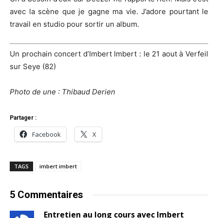
avec la scène que je gagne ma vie. J’adore pourtant le
travail en studio pour sortir un album.
Un prochain concert d’Imbert Imbert :
le 21 aout à
Verfeil
sur Seye
(82)
Photo de une : Thibaud Derien
Partager :
Facebook
X
TAGS
imbert imbert
5 Commentaires
Entretien au long cours avec Imbert