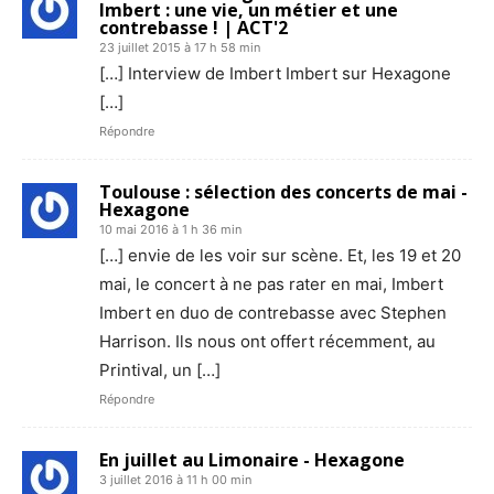
Imbert : une vie, un métier et une
contrebasse ! | ACT'2
23 juillet 2015 à 17 h 58 min
[…] Interview de Imbert Imbert sur Hexagone
[…]
Répondre
Toulouse : sélection des concerts de mai -
Hexagone
10 mai 2016 à 1 h 36 min
[…] envie de les voir sur scène. Et, les 19 et 20
mai, le concert à ne pas rater en mai, Imbert
Imbert en duo de contrebasse avec Stephen
Harrison. Ils nous ont offert récemment, au
Printival, un […]
Répondre
En juillet au Limonaire - Hexagone
3 juillet 2016 à 11 h 00 min