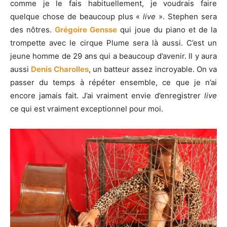
comme je le fais habituellement, je voudrais faire
quelque chose de beaucoup plus «
live
». Stephen sera
des nôtres.
Grégoire Gensse
qui joue du piano et de la
trompette avec le cirque Plume sera là aussi. C’est un
jeune homme de 29 ans qui a beaucoup d’avenir. Il y aura
aussi
Denis Charolles
, un batteur assez incroyable. On va
passer du temps à répéter ensemble, ce que je n’ai
encore jamais fait. J’ai vraiment envie d’enregistrer
live
ce qui est vraiment exceptionnel pour moi.