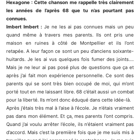
Hexagone : Cette chanson me rappelle très clairement
les années de l’après 68 que tu n’as pourtant pas
connues.
Imbert Imbert :
Je ne les ai pas connues mais un peu
quand même à travers mes parents. Ils ont pris une
maison en ruines à côté de Montpellier et ils l’ont
retapée. A leur façon ce sont un peu d’anciens soixante-
huitards. Je les ai vus quelques fois fumer des joints….
Mais je ne leur ai pas posé plus de questions que ça et
après j’ai fait mon expérience personnelle. Ce sont des
parents qui se sont très bien occupé de moi, qui m’ont
porté tout en me laissant libre. 68 c’était aussi un combat
pour la liberté. Ils m’ont donc éduqué dans cette idée-là.
Après j’étais très mal à l’aise à l’école. Je n’étais vraiment
pas dans mon élément. Et ça, mes parents l’ont compris.
Quand j’ai voulu arrêter l’école, ils n’étaient vraiment pas
d’accord. Mais c’est la première fois que je me suis mis à