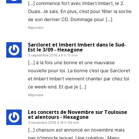
[…] commence fort avec Imbert Imbert, le 2.
Ouais. Je sais. En plus, c’est pour fêter la sortie
de son dernier CD. Dommage pour […]
Répondre
Sarcloret et Imbert Imbert dans le Sud-
Est le 3/09 - Hexagone
3 septembre 2016 à 9 h 11 min
[…] à la fois une bonne et une mauvaise
nouvelle pour toi. La bonne c’est que Sarcloret
et Imbert Imbert viennent chanter par chez toi
ce week-end. Et que je […]
Répondre
Les concerts de Novembre sur Toulouse
et alentours - Hexagone
3 novembre 2016 à 16 h 09 min
[…] chanson est annoncé en novembre mais
pas n’importe lequel. Une création : Manu