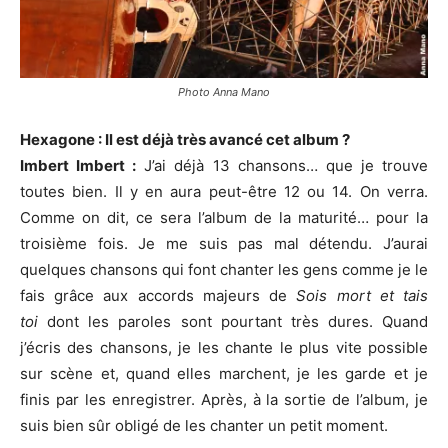
Photo Anna Mano
Hexagone : Il est déjà très avancé cet album ?
Imbert Imbert :
J’ai déjà 13 chansons… que je trouve
toutes bien. Il y en aura peut-être 12 ou 14. On verra.
Comme on dit, ce sera l’album de la maturité… pour la
troisième fois. Je me suis pas mal détendu. J’aurai
quelques chansons qui font chanter les gens comme je le
fais grâce aux accords majeurs de
Sois mort et tais
toi
dont les paroles sont pourtant très dures. Quand
j’écris des chansons, je les chante le plus vite possible
sur scène et, quand elles marchent, je les garde et je
finis par les enregistrer. Après, à la sortie de l’album, je
suis bien sûr obligé de les chanter un petit moment.