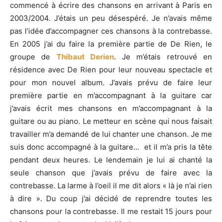
commencé à écrire des chansons en arrivant à Paris en
2003/2004. J’étais un peu désespéré. Je n’avais même
pas l’idée d’accompagner ces chansons à la contrebasse.
En 2005 j’ai du faire la première partie de De Rien, le
groupe de
Thibaut Derien
. Je m’étais retrouvé en
résidence avec De Rien pour leur nouveau spectacle et
pour mon nouvel album. J’avais prévu de faire leur
première partie en m’accompagnant à la guitare car
j’avais écrit mes chansons en m’accompagnant à la
guitare ou au piano. Le metteur en scène qui nous faisait
travailler m’a demandé de lui chanter une chanson. Je me
suis donc accompagné à la guitare… et il m’a pris la tête
pendant deux heures. Le lendemain je lui ai chanté la
seule chanson que j’avais prévu de faire avec la
contrebasse. La larme à l’oeil il me dit alors « là je n’ai rien
à dire ». Du coup j’ai décidé de reprendre toutes les
chansons pour la contrebasse. Il me restait 15 jours pour