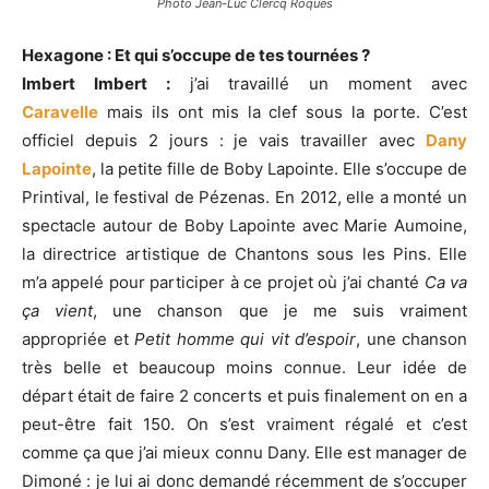
Photo Jean-Luc Clercq Roques
Hexagone : Et qui s’occupe de tes tournées ?
Imbert Imbert :
j’ai travaillé un moment avec
Caravelle
mais ils ont mis la clef sous la porte. C’est
officiel depuis 2 jours : je vais travailler avec
Dany
Lapointe
, la petite fille de Boby Lapointe. Elle s’occupe de
Printival, le festival de Pézenas. En 2012, elle a monté un
spectacle autour de Boby Lapointe avec Marie Aumoine,
la directrice artistique de Chantons sous les Pins. Elle
m’a appelé pour participer à ce projet où j’ai chanté
Ca va
ça vient
, une chanson que je me suis vraiment
appropriée et
Petit homme qui vit d’espoir
, une chanson
très belle et beaucoup moins connue. Leur idée de
départ était de faire 2 concerts et puis finalement on en a
peut-être fait 150. On s’est vraiment régalé et c’est
comme ça que j’ai mieux connu Dany. Elle est manager de
Dimoné : je lui ai donc demandé récemment de s’occuper