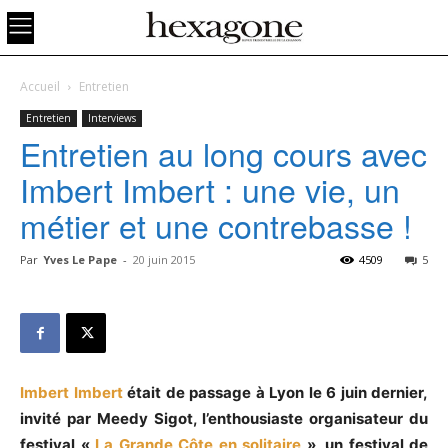
Accueil
Entretien
Entretien
Interviews
Entretien au long cours avec
Imbert Imbert : une vie, un
métier et une contrebasse !
Par
Yves Le Pape
-
20 juin 2015
4509
5
Imbert Imbert
était de passage à Lyon le 6 juin dernier,
invité par Meedy Sigot, l’enthousiaste organisateur du
festival «
La Grande Côte en solitaire
», un festival de