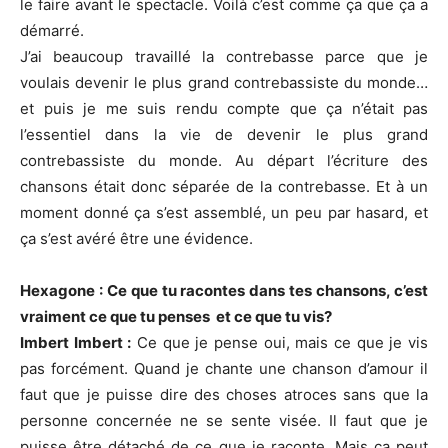
le faire avant le spectacle. Voilà c’est comme ça que ça a
démarré.
J’ai beaucoup travaillé la contrebasse parce que je
voulais devenir le plus grand contrebassiste du monde…
et puis je me suis rendu compte que ça n’était pas
l’essentiel dans la vie de devenir le plus grand
contrebassiste du monde. Au départ l’écriture des
chansons était donc séparée de la contrebasse. Et à un
moment donné ça s’est assemblé, un peu par hasard, et
ça s’est avéré être une évidence.
Hexagone : Ce que tu racontes dans tes chansons, c’est
vraiment ce que tu penses et ce que tu vis?
Imbert Imbert :
Ce que je pense oui, mais ce que je vis
pas forcément. Quand je chante une chanson d’amour il
faut que je puisse dire des choses atroces sans que la
personne concernée ne se sente visée. Il faut que je
puisse être détaché de ce que je raconte. Mais ça peut