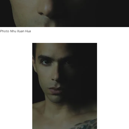
Photo Nhu Xuan Hua