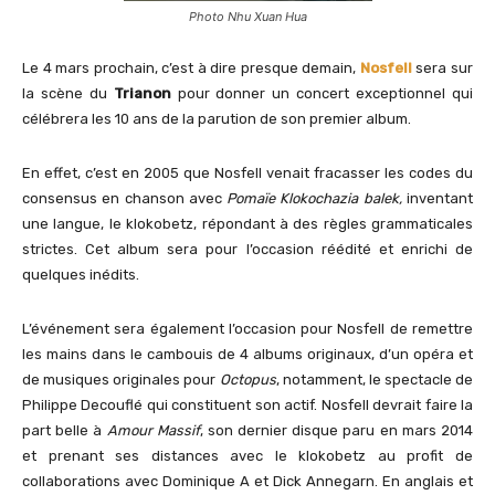
Photo Nhu Xuan Hua
Le 4 mars prochain, c’est à dire presque demain,
Nosfell
sera sur
la scène du
Trianon
pour donner un concert exceptionnel qui
célébrera les 10 ans de la parution de son premier album.
En effet, c’est en 2005 que Nosfell venait fracasser les codes du
consensus en chanson avec
Pomaïe Klokochazia balek,
inventant
une langue, le klokobetz, répondant à des règles grammaticales
strictes. Cet album sera pour l’occasion réédité et enrichi de
quelques inédits.
L’événement sera également l’occasion pour Nosfell de remettre
les mains dans le cambouis de 4 albums originaux, d’un opéra et
de musiques originales pour
Octopus
, notamment, le spectacle de
Philippe Decouflé qui constituent son actif. Nosfell devrait faire la
part belle à
Amour Massif
, son dernier disque paru en mars 2014
et prenant ses distances avec le klokobetz au profit de
collaborations avec Dominique A et Dick Annegarn. En anglais et