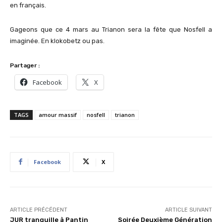
en français.
Gageons que ce 4 mars au Trianon sera la fête que Nosfell a
imaginée. En klokobetz ou pas.
Partager :
Facebook
X
TAGS
amour massif
nosfell
trianon
Facebook
X
ARTICLE PRÉCÉDENT
ARTICLE SUIVANT
JUR tranquille à Pantin
Soirée Deuxième Génération