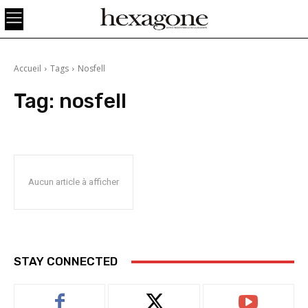
Accueil
Tags
Nosfell
Tag:
nosfell
Aucun article à afficher
STAY CONNECTED