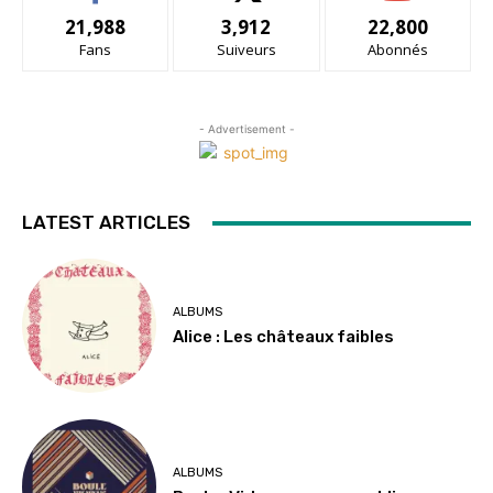
21,988
3,912
22,800
Fans
Suiveurs
Abonnés
- Advertisement -
LATEST ARTICLES
ALBUMS
Alice : Les châteaux faibles
ALBUMS