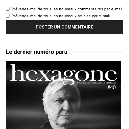
Prévenez-moi de tous les nouveaux commentaires par e-mail.
Prévenez-moi de tous les nouveaux articles par e-mail.
Le dernier numéro paru