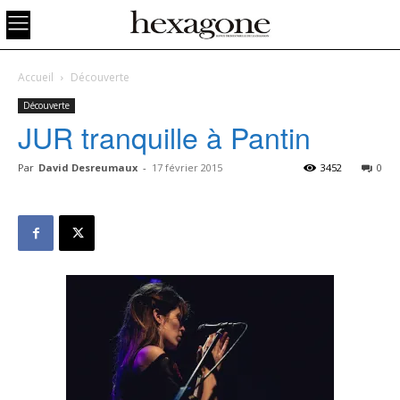
Accueil
Découverte
Découverte
JUR tranquille à Pantin
Par
David Desreumaux
-
17 février 2015
3452
0