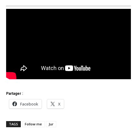
Partager :
Facebook
X
TAGS
Follow me
Jur