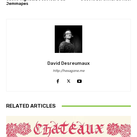
Jemmapes
David Desreumaux
http://hexagone.me
RELATED ARTICLES