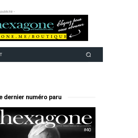
 publicité -
T
e dernier numéro paru