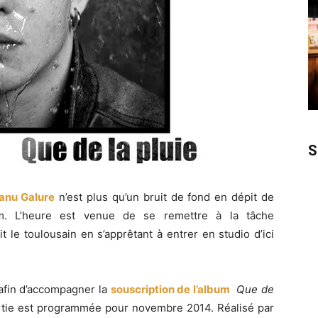
S
anu Galure
n’est plus qu’un bruit de fond en dépit de
lbum. L’heure est venue de se remettre à la tâche
it le toulousain en s’apprêtant à entrer en studio d’ici
 afin d’accompagner la
souscription de l’album
Que de
rtie est programmée pour novembre 2014. Réalisé par