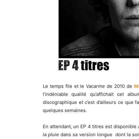
Le temps file et le
Vacarme
de 2010 de
M
l’indéniable qualité qu’affichait cet a
discographique et c’est d’ailleurs ce que fa
quelques semaines.
En attendant, un EP 4 titres est disponible
la pluie
dans sa version longue dont la so