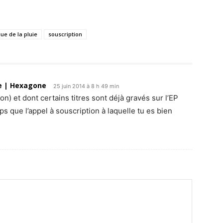
ue de la pluie
souscription
re | Hexagone
25 juin 2014 à 8 h 49 min
on) et dont certains titres sont déjà gravés sur l’EP
 que l’appel à souscription à laquelle tu es bien