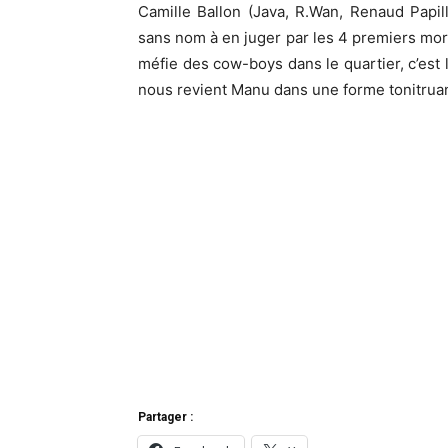
Camille Ballon (Java, R.Wan, Renaud Papill
sans nom à en juger par les 4 premiers mor
méfie des cow-boys dans le quartier, c’est l
nous revient Manu dans une forme tonitruan
Partager :