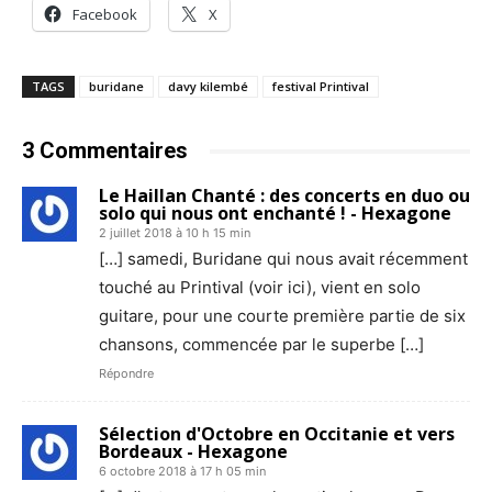
Facebook
X
TAGS
buridane
davy kilembé
festival Printival
3 Commentaires
Le Haillan Chanté : des concerts en duo ou
solo qui nous ont enchanté ! - Hexagone
2 juillet 2018 à 10 h 15 min
[…] samedi, Buridane qui nous avait récemment
touché au Printival (voir ici), vient en solo
guitare, pour une courte première partie de six
chansons, commencée par le superbe […]
Répondre
Sélection d'Octobre en Occitanie et vers
Bordeaux - Hexagone
6 octobre 2018 à 17 h 05 min