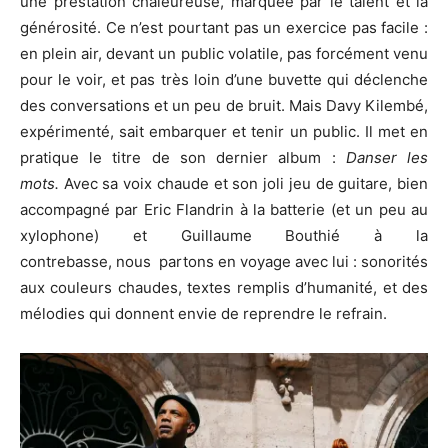
une prestation chaleureuse, marquée par le talent et la
générosité. Ce n’est pourtant pas un exercice pas facile :
en plein air, devant un public volatile, pas forcément venu
pour le voir, et pas très loin d’une buvette qui déclenche
des conversations et un peu de bruit. Mais Davy Kilembé,
expérimenté, sait embarquer et tenir un public. Il met en
pratique le titre de son dernier album :
Danser les
mots.
Avec sa voix chaude et son joli jeu de guitare, bien
accompagné par Eric Flandrin à la batterie (et un peu au
xylophone) et Guillaume Bouthié à la
contrebasse, nous partons en voyage avec lui : sonorités
aux couleurs chaudes, textes remplis d’humanité, et des
mélodies qui donnent envie de reprendre le refrain.