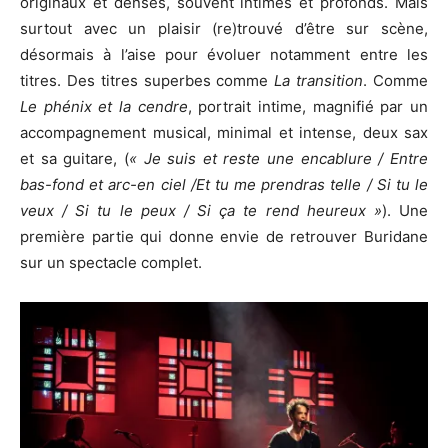
originaux et denses, souvent intimes et profonds. Mais
surtout avec un plaisir (re)trouvé d’être sur scène,
désormais à l’aise pour évoluer notamment entre les
titres. Des titres superbes comme
La transition
. Comme
Le phénix et la cendre
, portrait intime, magnifié par un
accompagnement musical, minimal et intense, deux sax
et sa guitare, (
« Je suis et reste une encablure / Entre
bas-fond et arc-en ciel /Et tu me prendras telle / Si tu le
veux / Si tu le peux / Si ça te rend heureux »
). Une
première partie qui donne envie de retrouver Buridane
sur un spectacle complet.