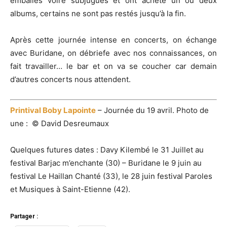
emballés voire subjugués et ont acheté un ou deux
albums, certains ne sont pas restés jusqu’à la fin.
Après cette journée intense en concerts, on échange
avec Buridane, on débriefe avec nos connaissances, on
fait travailler… le bar et on va se coucher car demain
d’autres concerts nous attendent.
Printival Boby Lapointe
– Journée du 19 avril. Photo de
une : © David Desreumaux
Quelques futures dates :
Davy Kilembé le 31 Juillet au
festival Barjac m’enchante (30) – Buridane le 9 juin au
festival Le Haillan Chanté (33), le 28 juin festival Paroles
et Musiques à Saint-Etienne (42).
Partager :