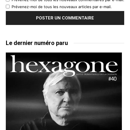
Prévenez-moi de tous les nouveaux articles par e-mail.
Le dernier numéro paru