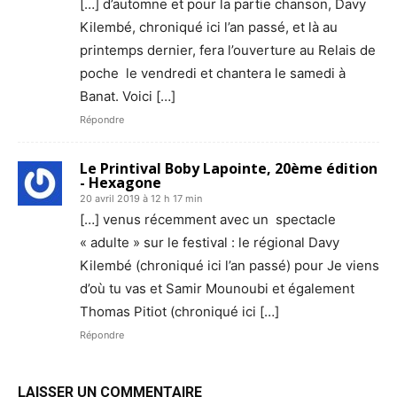
[…] d’automne et pour la partie chanson, Davy
Kilembé, chroniqué ici l’an passé, et là au
printemps dernier, fera l’ouverture au Relais de
poche le vendredi et chantera le samedi à
Banat. Voici […]
Répondre
Le Printival Boby Lapointe, 20ème édition
- Hexagone
20 avril 2019 à 12 h 17 min
[…] venus récemment avec un spectacle
« adulte » sur le festival : le régional Davy
Kilembé (chroniqué ici l’an passé) pour Je viens
d’où tu vas et Samir Mounoubi et également
Thomas Pitiot (chroniqué ici […]
Répondre
LAISSER UN COMMENTAIRE