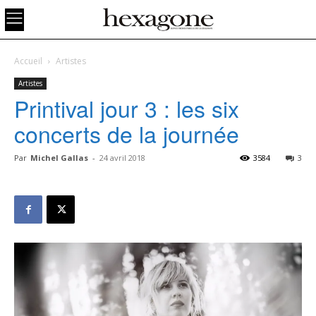
Accueil
Artistes
Artistes
Printival jour 3 : les six
concerts de la journée
Par
Michel Gallas
-
24 avril 2018
3584
3