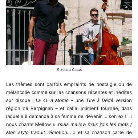
© Michel Gallas
Les thèmes sont parfois empreints de nostalgie ou de
mélancolie comme sur les chansons récentes et inédites
sur disque :
La 4L à Momo –
une
Tire à Dédé
version
région de Perpignan – et celle, joliment tournée, dans
laquelle il demande à sa femme de devenir … son ex ! Il
nous chante Mellow
« J’suis mellow mais j’dis les mots /
Mon stylo traduit l’émotion… »
et sa chanson carte de