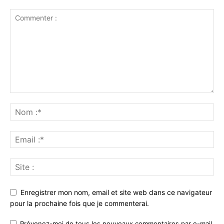
Enregistrer mon nom, email et site web dans ce navigateur
pour la prochaine fois que je commenterai.
Prévenez-moi de tous les nouveaux commentaires par e-mail.