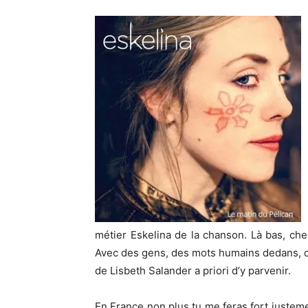
métier Eskelina de la chanson. Là bas, che
Avec des gens, des mots humains dedans, d
de Lisbeth Salander a priori d’y parvenir.
En France non plus tu me feras fort justeme