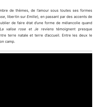
ombre de thèmes, de l’amour sous toutes ses formes
use
, libertin sur
Emilie
), en passant par des accents de
oublier de faire état d’une forme de mélancolie quand
La valise rose
et
Je reviens
témoignent presque
re terre natale et terre d’accueil. Entre les deux le
son camp.