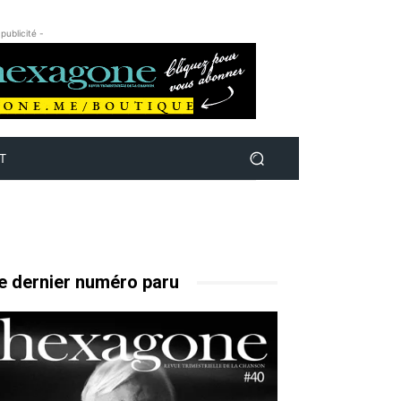
 publicité -
T
e dernier numéro paru