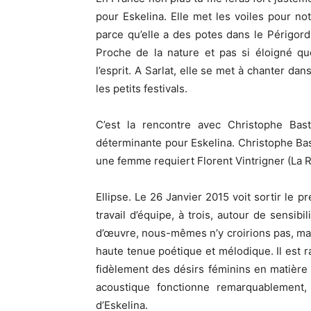
pour Eskelina. Elle met les voiles pour no
parce qu’elle a des potes dans le Périgord
Proche de la nature et pas si éloigné qu
l’esprit. A Sarlat, elle se met à chanter da
les petits festivals.
C’est la rencontre avec Christophe Bast
déterminante pour Eskelina. Christophe Ba
une femme requiert Florent Vintrigner (La Ru
Ellipse. Le 26 Janvier 2015 voit sortir le 
travail d’équipe, à trois, autour de sensib
d’œuvre, nous-mêmes n’y croirions pas, mais 
haute tenue poétique et mélodique. Il est r
fidèlement des désirs féminins en matière de
acoustique fonctionne remarquablement, 
d’Eskelina.