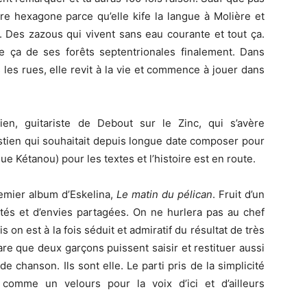
tre hexagone parce qu’elle kife la langue à Molière et
. Des zazous qui vivent sans eau courante et tout ça.
e ça de ses forêts septentrionales finalement. Dans
ns les rues, elle revit à la vie et commence à jouer dans
ien, guitariste de Debout sur le Zinc, qui s’avère
stien qui souhaitait depuis longue date composer pour
e Kétanou) pour les textes et l’histoire est en route.
premier album d’Eskelina,
Le matin du pélican
. Fruit d’un
ilités et d’envies partagées. On ne hurlera pas au chef
on est à la fois séduit et admiratif du résultat de très
are que deux garçons puissent saisir et restituer aussi
 chanson. Ils sont elle. Le parti pris de la simplicité
comme un velours pour la voix d’ici et d’ailleurs