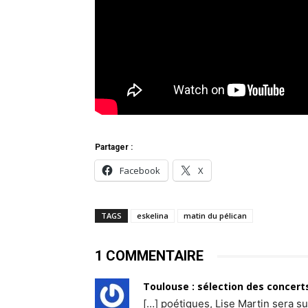
Partager :
Facebook
X
TAGS
eskelina
matin du pélican
1 COMMENTAIRE
Toulouse : sélection des concert
[…] poétiques, Lise Martin sera su