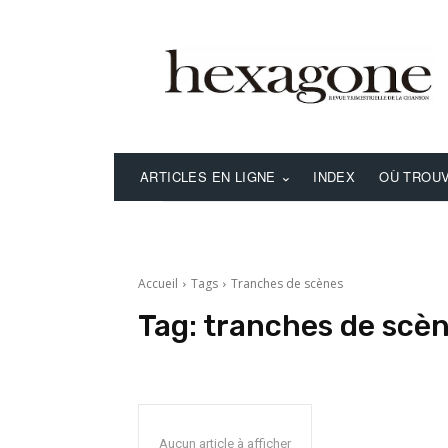
ARTICLES EN LIGNE
INDEX
OÙ TROUV
Accueil
Tags
Tranches de scènes
Tag:
tranches de scè
Aucun article à afficher