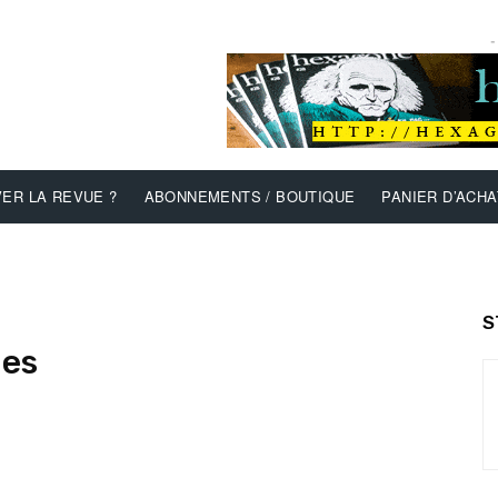
-
ER LA REVUE ?
ABONNEMENTS / BOUTIQUE
PANIER D’ACHA
S
nes