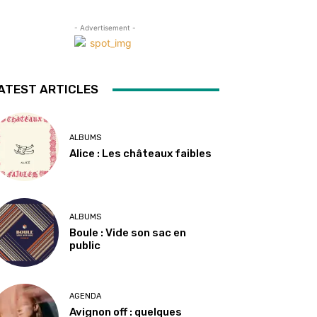
- Advertisement -
ATEST ARTICLES
ALBUMS
Alice : Les châteaux faibles
ALBUMS
Boule : Vide son sac en
public
AGENDA
Avignon off : quelques