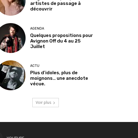
artistes de passage à
découvrir
AGENDA
Quelques propositions pour
Avignon Off du 4 au 25
Juillet
ACTU
Plus d’idoles, plus de
moignons… une anecdote
vécue.
Voir plus
YOUTUBE