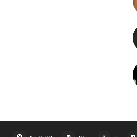
OK
INSTAGRAM
MAIL
X