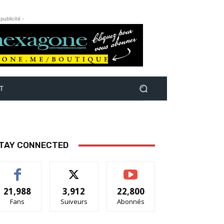
 publicité -
T
TAY CONNECTED
21,988
3,912
22,800
Fans
Suiveurs
Abonnés