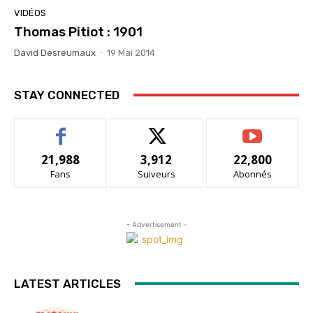
VIDÉOS
Thomas Pitiot : 1901
David Desreumaux
-
19 Mai 2014
STAY CONNECTED
21,988
3,912
22,800
Fans
Suiveurs
Abonnés
- Advertisement -
LATEST ARTICLES