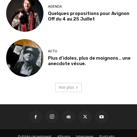
AGENDA
Quelques propositions pour Avignon
Off du 4 au 25 Juillet
ACTU
Plus d’idoles, plus de moignons… une
anecdote vécue.
Voir plus
Publiés récemment
Albums
Interviews
Portraits