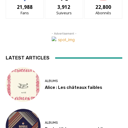
21,988
3,912
22,800
Fans
Suiveurs
Abonnés
- Advertisement -
LATEST ARTICLES
ALBUMS
Alice : Les châteaux faibles
ALBUMS