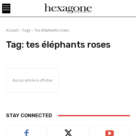
Accueil
Tags
Tes éléphants roses
Tag:
tes éléphants roses
Aucun article à afficher
STAY CONNECTED