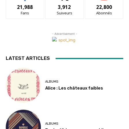
21,988
3,912
22,800
Fans
Suiveurs
Abonnés
- Advertisement -
LATEST ARTICLES
ALBUMS
Alice : Les châteaux faibles
ALBUMS