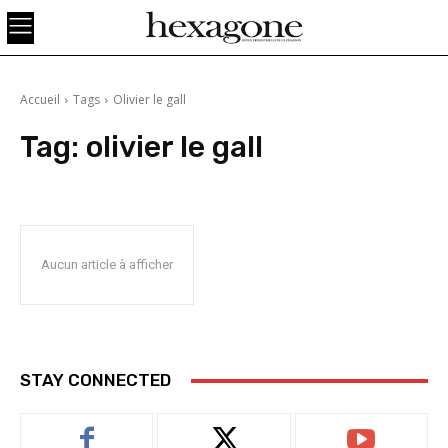
Accueil
Tags
Olivier le gall
Tag:
olivier le gall
Aucun article à afficher
STAY CONNECTED