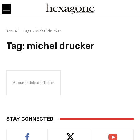
Accueil
Tags
Michel drucker
Tag:
michel drucker
Aucun article à afficher
STAY CONNECTED