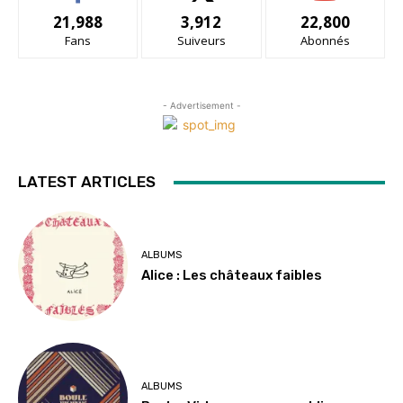
21,988
3,912
22,800
Fans
Suiveurs
Abonnés
- Advertisement -
LATEST ARTICLES
ALBUMS
Alice : Les châteaux faibles
ALBUMS