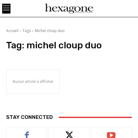
Accueil
Tags
Michel cloup duo
Tag:
michel cloup duo
Aucun article à afficher
STAY CONNECTED