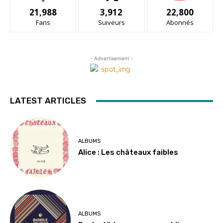
21,988
3,912
22,800
Fans
Suiveurs
Abonnés
- Advertisement -
LATEST ARTICLES
ALBUMS
Alice : Les châteaux faibles
ALBUMS