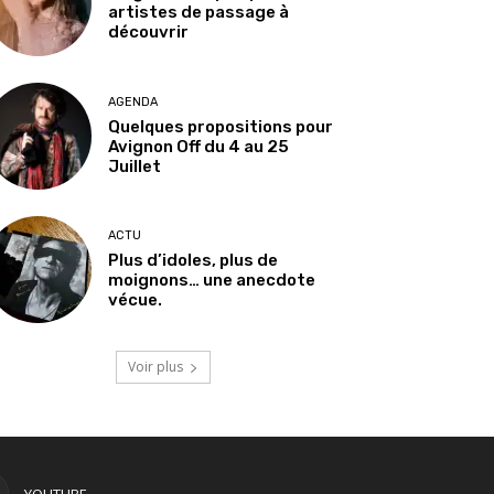
artistes de passage à
découvrir
AGENDA
Quelques propositions pour
Avignon Off du 4 au 25
Juillet
ACTU
Plus d’idoles, plus de
moignons… une anecdote
vécue.
Voir plus
YOUTUBE