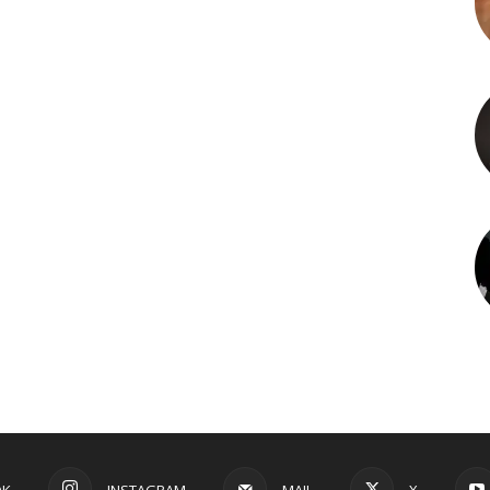
OK
INSTAGRAM
MAIL
X