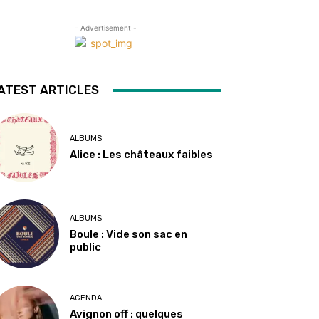
- Advertisement -
ATEST ARTICLES
ALBUMS
Alice : Les châteaux faibles
ALBUMS
Boule : Vide son sac en
public
AGENDA
Avignon off : quelques