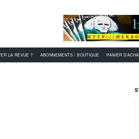
-
ER LA REVUE ?
ABONNEMENTS / BOUTIQUE
PANIER D’ACHA
S