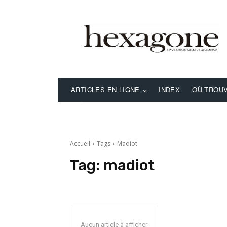
ARTICLES EN LIGNE
INDEX
OÙ TROUV
Accueil
Tags
Madiot
Tag:
madiot
Aucun article à afficher