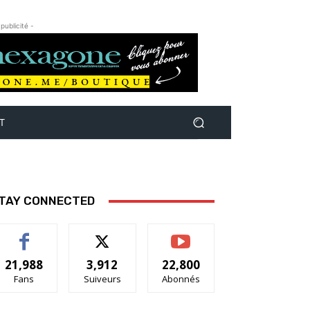
 publicité -
T
TAY CONNECTED
21,988
3,912
22,800
Fans
Suiveurs
Abonnés