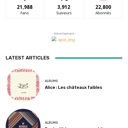
21,988
3,912
22,800
Fans
Suiveurs
Abonnés
- Advertisement -
LATEST ARTICLES
ALBUMS
Alice : Les châteaux faibles
ALBUMS