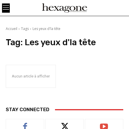
Accueil
Tags
Les yeux d'la tête
Tag:
Les yeux d'la tête
Aucun article à afficher
STAY CONNECTED